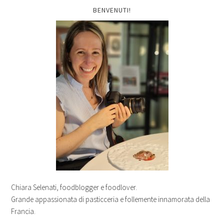
BENVENUTI!
Chiara Selenati, foodblogger e foodlover.
Grande appassionata di pasticceria e follemente innamorata della
Francia.