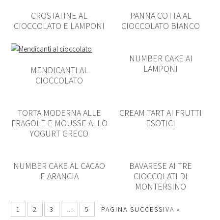
CROSTATINE AL
PANNA COTTA AL
CIOCCOLATO E LAMPONI
CIOCCOLATO BIANCO
NUMBER CAKE AI
LAMPONI
MENDICANTI AL
CIOCCOLATO
TORTA MODERNA ALLE
CREAM TART AI FRUTTI
FRAGOLE E MOUSSE ALLO
ESOTICI
YOGURT GRECO
NUMBER CAKE AL CACAO
BAVARESE AI TRE
E ARANCIA
CIOCCOLATI DI
MONTERSINO
1
2
3
…
5
PAGINA SUCCESSIVA »