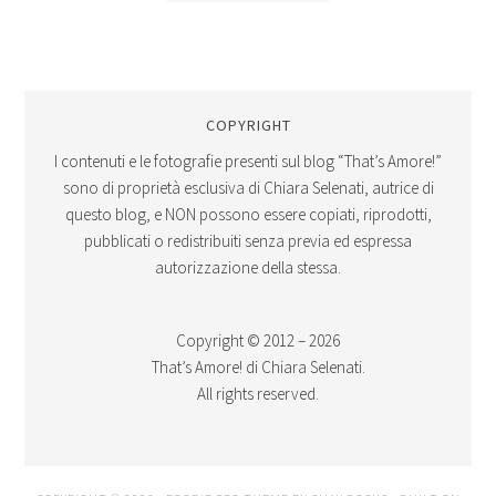
COPYRIGHT
I contenuti e le fotografie presenti sul blog “That’s Amore!”
sono di proprietà esclusiva di Chiara Selenati, autrice di
questo blog, e NON possono essere copiati, riprodotti,
pubblicati o redistribuiti senza previa ed espressa
autorizzazione della stessa.
Copyright © 2012 – 2026
That’s Amore! di Chiara Selenati.
All rights reserved.