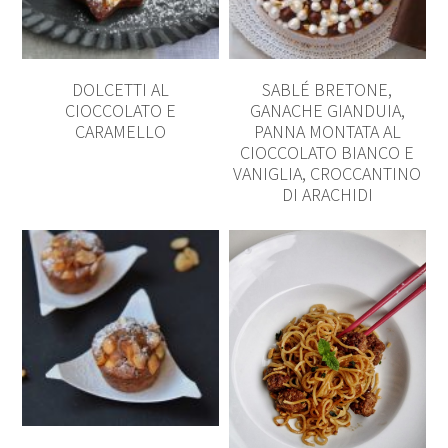
DOLCETTI AL
SABLÉ BRETONE,
CIOCCOLATO E
GANACHE GIANDUIA,
CARAMELLO
PANNA MONTATA AL
CIOCCOLATO BIANCO E
VANIGLIA, CROCCANTINO
DI ARACHIDI