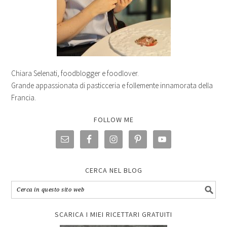
Chiara Selenati, foodblogger e foodlover.
Grande appassionata di pasticceria e follemente innamorata della
Francia.
FOLLOW ME
CERCA NEL BLOG
SCARICA I MIEI RICETTARI GRATUITI