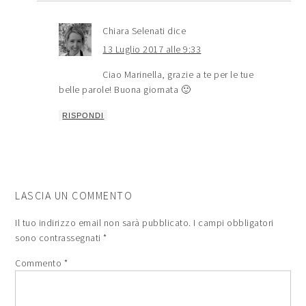
Chiara Selenati
dice
13 Luglio 2017 alle 9:33
Ciao Marinella, grazie a te per le tue
belle parole! Buona giornata 🙂
RISPONDI
LASCIA UN COMMENTO
Il tuo indirizzo email non sarà pubblicato.
I campi obbligatori
sono contrassegnati
*
Commento
*