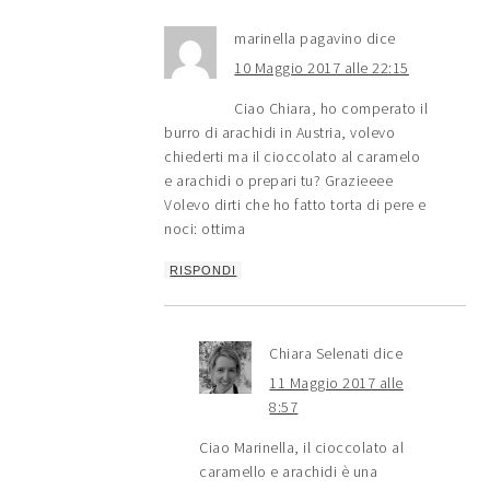
marinella pagavino
dice
10 Maggio 2017 alle 22:15
Ciao Chiara, ho comperato il
burro di arachidi in Austria, volevo
chiederti ma il cioccolato al caramelo
e arachidi o prepari tu? Grazieeee
Volevo dirti che ho fatto torta di pere e
noci: ottima
RISPONDI
Chiara Selenati
dice
11 Maggio 2017 alle
8:57
Ciao Marinella, il cioccolato al
caramello e arachidi è una