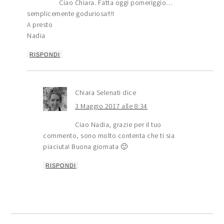
Ciao Chiara. Fatta oggi pomeriggio…
semplicemente goduriosa!!!!
A presto
Nadia
RISPONDI
Chiara Selenati
dice
3 Maggio 2017 alle 8:34
Ciao Nadia, grazie per il tuo
commento, sono molto contenta che ti sia
piaciuta! Buona giornata 🙂
RISPONDI