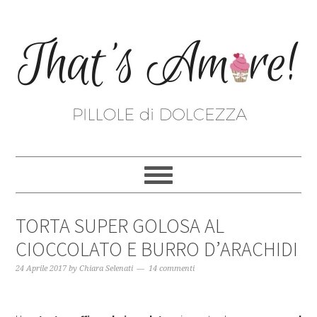
TORTA SUPER GOLOSA AL
CIOCCOLATO E BURRO D’ARACHIDI
24 Aprile 2017
by
Chiara Selenati
14 commenti