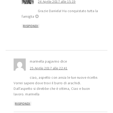
24 Aprile 2017 alle 15:19
Grazie Daniela! Ha conquistato tutta la
famiglia 🙂
RISPONDI
marinella pagavino
dice
25 Aprile 2017 alle 22:41
ciao, aspetto con ansia le tue nuove ricette.
Vorrei sapere dove trovi il burro di arachidi.
Dall’aspetto si direbbe che è ottima, Ciao e buon
lavoro. marinella
RISPONDI