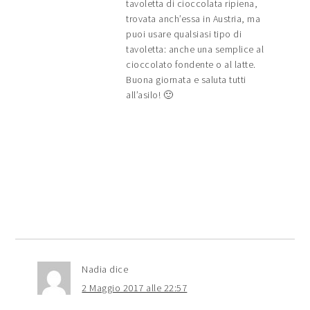
tavoletta di cioccolata ripiena,
trovata anch’essa in Austria, ma
puoi usare qualsiasi tipo di
tavoletta: anche una semplice al
cioccolato fondente o al latte.
Buona giornata e saluta tutti
all’asilo! 🙂
Nadia
dice
2 Maggio 2017 alle 22:57