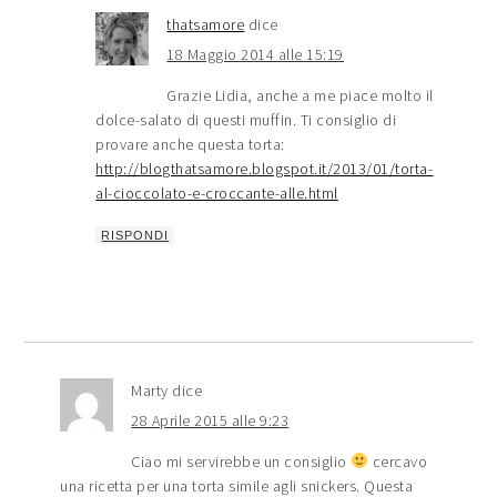
thatsamore
dice
18 Maggio 2014 alle 15:19
Grazie Lidia, anche a me piace molto il
dolce-salato di questi muffin. Ti consiglio di
provare anche questa torta:
http://blogthatsamore.blogspot.it/2013/01/torta-
al-cioccolato-e-croccante-alle.html
RISPONDI
Marty
dice
28 Aprile 2015 alle 9:23
Ciao mi servirebbe un consiglio
cercavo
una ricetta per una torta simile agli snickers. Questa