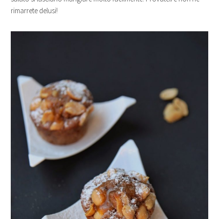
rimarrete delusi!