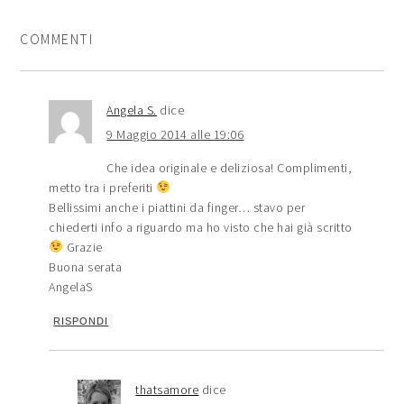
COMMENTI
Angela S.
dice
9 Maggio 2014 alle 19:06
Che idea originale e deliziosa! Complimenti,
metto tra i preferiti
Bellissimi anche i piattini da finger… stavo per
chiederti info a riguardo ma ho visto che hai già scritto
Grazie
Buona serata
AngelaS
RISPONDI
thatsamore
dice