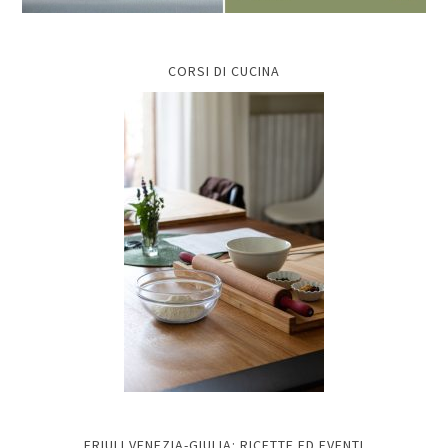
CORSI DI CUCINA
FRIULI VENEZIA-GIULIA: RICETTE ED EVENTI