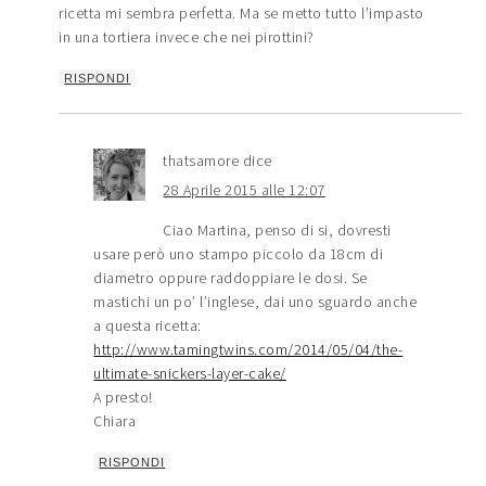
ricetta mi sembra perfetta. Ma se metto tutto l’impasto
in una tortiera invece che nei pirottini?
RISPONDI
thatsamore
dice
28 Aprile 2015 alle 12:07
Ciao Martina, penso di si, dovresti
usare però uno stampo piccolo da 18cm di
diametro oppure raddoppiare le dosi. Se
mastichi un po’ l’inglese, dai uno sguardo anche
a questa ricetta:
http://www.tamingtwins.com/2014/05/04/the-
ultimate-snickers-layer-cake/
A presto!
Chiara
RISPONDI