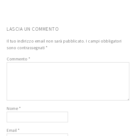
LASCIA UN COMMENTO
Il tuo indirizzo email non sarà pubblicato.
I campi obbligatori
sono contrassegnati
*
Commento
*
Nome
*
Email
*