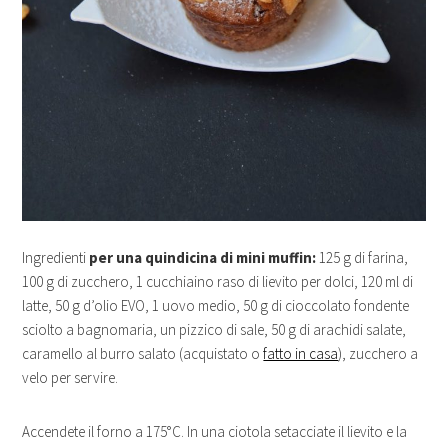
Ingredienti
per una quindicina di mini muffin:
125 g di farina,
100 g di zucchero, 1 cucchiaino raso di lievito per dolci, 120 ml di
latte, 50 g d’olio EVO, 1 uovo medio, 50 g di cioccolato fondente
sciolto a bagnomaria, un pizzico di sale, 50 g di arachidi salate,
caramello al burro salato (acquistato o
fatto in casa
), zucchero a
velo per servire.
Accendete il forno a 175°C. In una ciotola setacciate il lievito e la