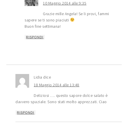
10 Maggio 2014 alle 9:35
Grazie mille Angela! Se li provi, fammi
sapere se ti sono piaciuti
Buon fine settimana!
RISPONDI
Lidia
dice
18 Maggio 2014 alle 13:48
Deliziosi …. questo sapore dolce salato è
davvero spaziale. Sono stati molto apprezzati. Ciao
RISPONDI