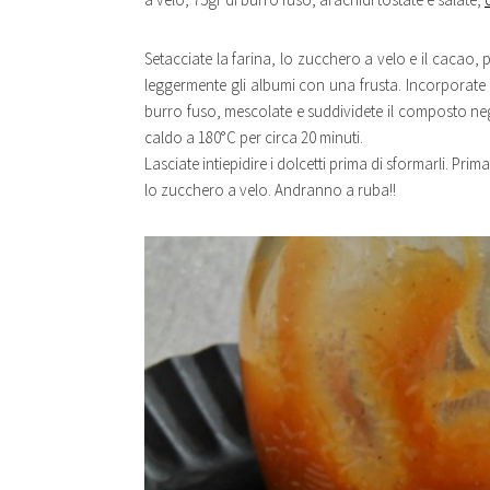
Setacciate la farina, lo zucchero a velo e il cacao,
leggermente gli albumi con una frusta. Incorporate 
burro fuso, mescolate e suddividete il composto ne
caldo a 180°C per circa 20 minuti.
Lasciate intiepidire i dolcetti prima di sformarli. Pri
lo zucchero a velo. Andranno a ruba!!