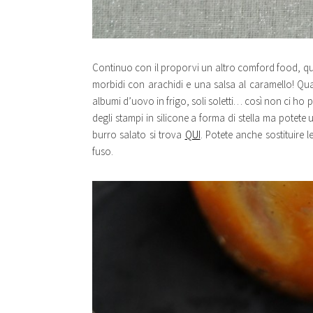
Continuo con il proporvi un altro comford food, qu
morbidi con arachidi e una salsa al caramello! Qua
albumi d’uovo in frigo, soli soletti… così non ci ho
degli stampi in silicone a forma di stella ma potete 
burro salato si trova
QUI
. Potete anche sostituire 
fuso.