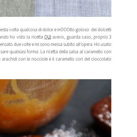
esta volta qualcosa di dolce e mOOOlto goloso: dei dolcetti
ndo ho visto la ricetta
QUI
avevo, guarda caso, proprio 3
 pensato due volte e mi sono messa subito all’opera. Ho usato
usare qualsiasi forma. La ricetta della salsa al caramello con
le arachidi con le nocciole e il caramello con del cioccolato