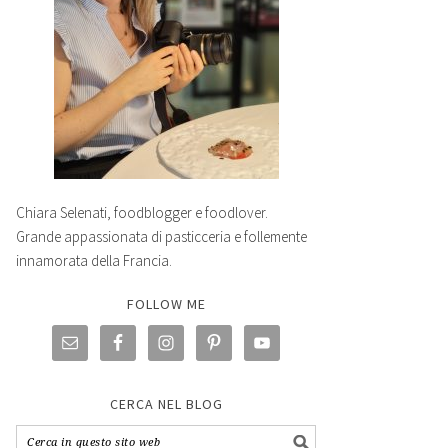
Chiara Selenati, foodblogger e foodlover.
Grande appassionata di pasticceria e follemente
innamorata della Francia.
FOLLOW ME
CERCA NEL BLOG