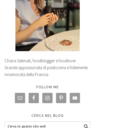
Chiara Selenati, foodblogger e foodlover.
Grande appassionata di pasticceria e follemente
innamorata della Francia.
FOLLOW ME
CERCA NEL BLOG