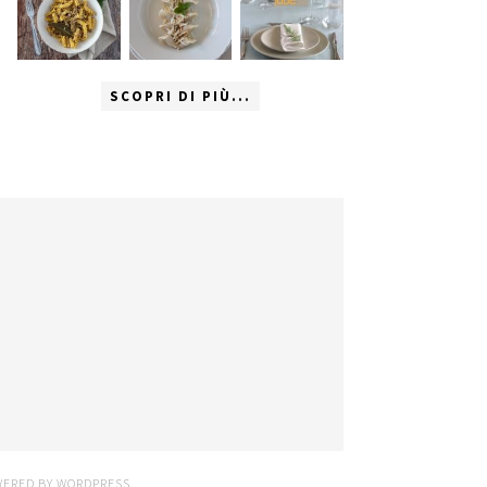
SCOPRI DI PIÙ...
WERED BY
WORDPRESS