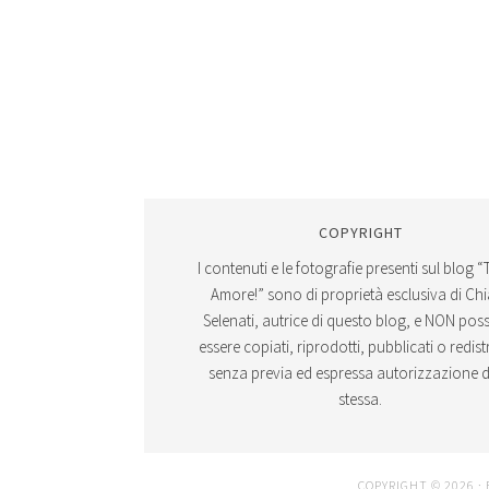
COPYRIGHT
I contenuti e le fotografie presenti sul blog “
Amore!” sono di proprietà esclusiva di Ch
Selenati, autrice di questo blog, e NON po
essere copiati, riprodotti, pubblicati o redistr
senza previa ed espressa autorizzazione d
stessa.
COPYRIGHT © 2026 ·