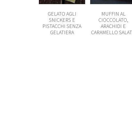
GELATO AGLI
MUFFIN AL
SNICKERS E
CIOCCOLATO,
PISTACCHI SENZA
ARACHIDI E
GELATIERA
CARAMELLO SALA