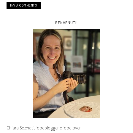
BENVENUTI!
Chiara Selenati, foodblogger e foodlover.