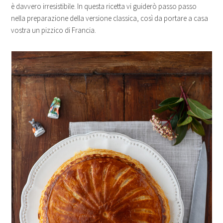
è davvero irresistibile. In questa ricetta vi guiderò passo passo
nella preparazione della versione classica, così da portare a casa
vostra un pizzico di Francia.