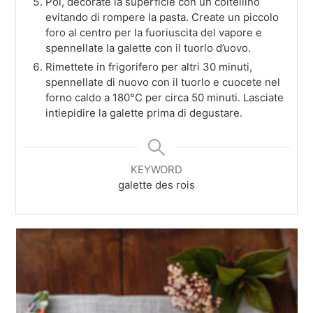
Poi, decorate la superficie con un coltellino
evitando di rompere la pasta. Create un piccolo
foro al centro per la fuoriuscita del vapore e
spennellate la galette con il tuorlo d’uovo.
Rimettete in frigorifero per altri 30 minuti,
spennellate di nuovo con il tuorlo e cuocete nel
forno caldo a 180°C per circa 50 minuti. Lasciate
intiepidire la galette prima di degustare.
KEYWORD
galette des rois