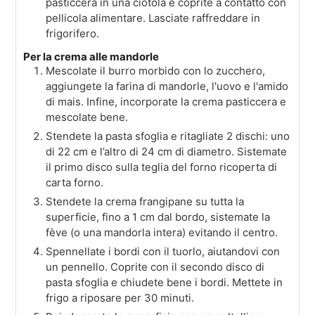
pasticcera in una ciotola e coprite a contatto con
pellicola alimentare. Lasciate raffreddare in
frigorifero.
Per la crema alle mandorle
Mescolate il burro morbido con lo zucchero,
aggiungete la farina di mandorle, l'uovo e l'amido
di mais. Infine, incorporate la crema pasticcera e
mescolate bene.
Stendete la pasta sfoglia e ritagliate 2 dischi: uno
di 22 cm e l’altro di 24 cm di diametro. Sistemate
il primo disco sulla teglia del forno ricoperta di
carta forno.
Stendete la crema frangipane su tutta la
superficie, fino a 1 cm dal bordo, sistemate la
fève (o una mandorla intera) evitando il centro.
Spennellate i bordi con il tuorlo, aiutandovi con
un pennello. Coprite con il secondo disco di
pasta sfoglia e chiudete bene i bordi. Mettete in
frigo a riposare per 30 minuti.