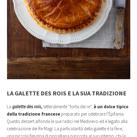
LA GALETTE DES ROIS E LA SUA TRADIZIONE
La
galette des rois
,
letteralmente “torta dei re”,
è un dolce tipico
della tradizione francese
preparato per celebrare l’Epifania.
Questo dessert affonda le sue radici nel Medioevo ed è legato alla
celebrazione dei Re Magi. La particolarità della galette è la fève,
una piccola figurina di porcellana nascosta al suo interno: chi la