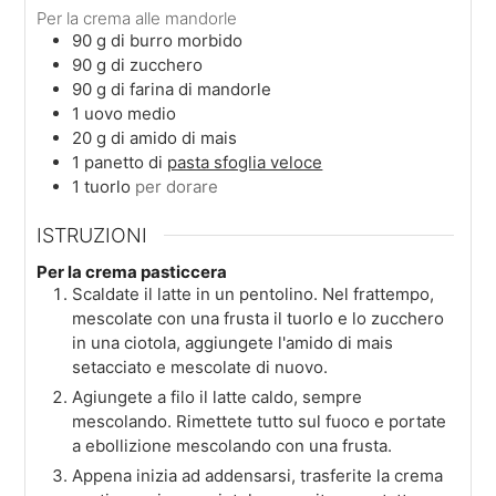
Per la crema alle mandorle
90
g
di burro morbido
90
g
di zucchero
90
g
di farina di mandorle
1
uovo medio
20
g
di amido di mais
1
panetto
di
pasta sfoglia veloce
1
tuorlo
per dorare
ISTRUZIONI
Per la crema pasticcera
Scaldate il latte in un pentolino. Nel frattempo,
mescolate con una frusta il tuorlo e lo zucchero
in una ciotola, aggiungete l'amido di mais
setacciato e mescolate di nuovo.
Agiungete a filo il latte caldo, sempre
mescolando. Rimettete tutto sul fuoco e portate
a ebollizione mescolando con una frusta.
Appena inizia ad addensarsi, trasferite la crema