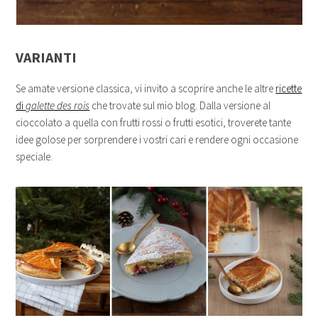
VARIANTI
Se amate versione classica, vi invito a scoprire anche le altre
ricette
di
galette des rois
che trovate sul mio blog. Dalla versione al
cioccolato a quella con frutti rossi o frutti esotici, troverete tante
idee golose per sorprendere i vostri cari e rendere ogni occasione
speciale.