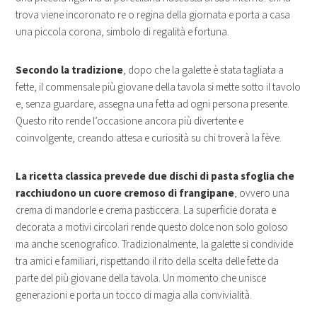
trova viene incoronato re o regina della giornata e porta a casa
una piccola corona, simbolo di regalità e fortuna.
Secondo la tradizione
, dopo che la galette è stata tagliata a
fette, il commensale più giovane della tavola si mette sotto il tavolo
e, senza guardare, assegna una fetta ad ogni persona presente.
Questo rito rende l’occasione ancora più divertente e
coinvolgente, creando attesa e curiosità su chi troverà la fève.
La ricetta classica prevede
due dischi di pasta sfoglia che
racchiudono un cuore cremoso di frangipane
, ovvero una
crema di mandorle e crema pasticcera. La superficie dorata e
decorata a motivi circolari rende questo dolce non solo goloso
ma anche scenografico. Tradizionalmente, la galette si condivide
tra amici e familiari, rispettando il rito della scelta delle fette da
parte del più giovane della tavola. Un momento che unisce
generazioni e porta un tocco di magia alla convivialità.