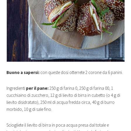
Buono a sapersi:
con queste dosi otterrete 2 corone da 6 panini.
Ingredienti
per il pane:
250 g di farina 0, 250 g di farina 00, 1
cucchiaino di zucchero, 12 g di lievito di birra in cubetto (o 4 g di
lievito disidratato), 250 ml di acqua fredda circa, 40 g di burro
morbido, 10 g di sale fino.
Sciogliete il lievito di birra in poca acqua presa dal totale e