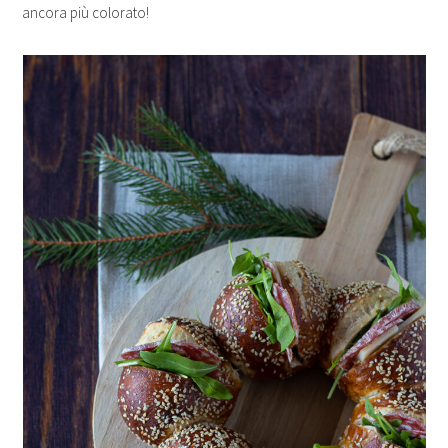
ancora più colorato!