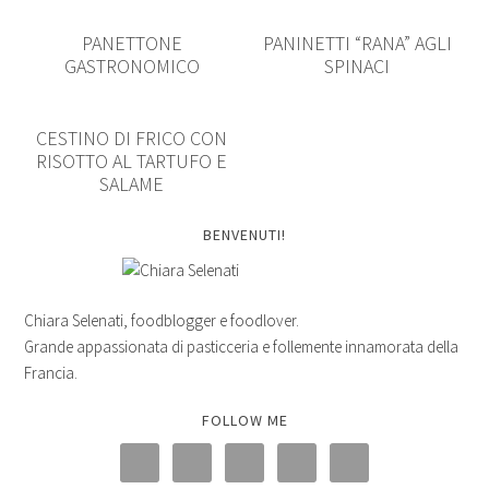
PANETTONE
PANINETTI “RANA” AGLI
GASTRONOMICO
SPINACI
CESTINO DI FRICO CON
RISOTTO AL TARTUFO E
SALAME
BENVENUTI!
Chiara Selenati, foodblogger e foodlover.
Grande appassionata di pasticceria e follemente innamorata della
Francia.
FOLLOW ME