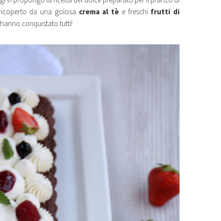
 ricoperto da una golosa
crema al tè
e freschi
frutti di
 hanno conquistato tutti!