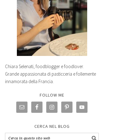
Chiara Selenati, foodblogger e foodlover.
Grande appassionata di pasticceria e follemente
innamorata della Francia.
FOLLOW ME
CERCA NEL BLOG