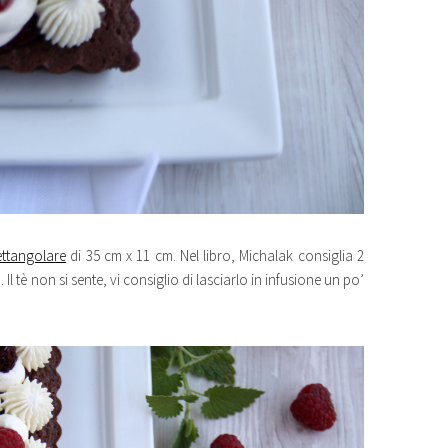
ettangolare
di 35 cm x 11 cm. Nel libro, Michalak consiglia 2
Il tè non si sente, vi consiglio di lasciarlo in infusione un po’