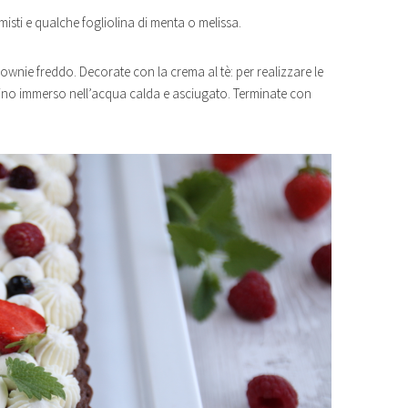
misti e qualche fogliolina di menta o melissa.
ownie freddo. Decorate con la crema al tè: per realizzare le
avino immerso nell’acqua calda e asciugato. Terminate con