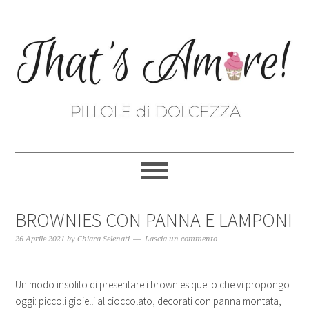
BROWNIES CON PANNA E LAMPONI
26 Aprile 2021
by
Chiara Selenati
Lascia un commento
Un modo insolito di presentare i brownies quello che vi propongo
oggi: piccoli gioielli al cioccolato, decorati con panna montata,