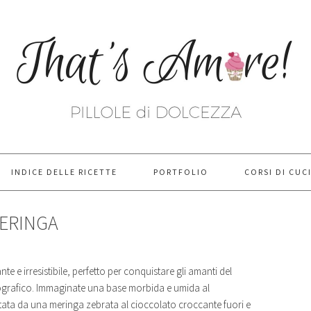
INDICE DELLE RICETTE
PORTFOLIO
CORSI DI CUC
MERINGA
te e irresistibile, perfetto per conquistare gli amanti del
nografico. Immaginate una base morbida e umida al
ntata da una meringa zebrata al cioccolato croccante fuori e