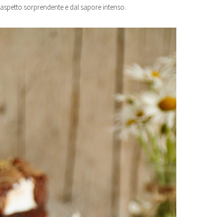
ll’aspetto sorprendente e dal sapore intenso.