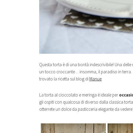
Questa torta è di una bontà indescrivibile! Una delle
un tocco croccante… insomma, il paradiso in terra. 
trovato la ricetta sul blog di
Manue
.
La torta al cioccolato e meringa è ideale per
occasio
gli ospiti con qualcosa di diverso dalla classica tor
otterrete un dolce da pasticceria elegante da vedere