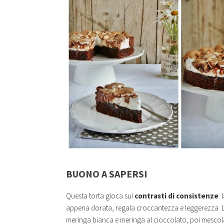
BUONO A SAPERSI
Questa torta gioca sui
contrasti di consistenze
:
appena dorata, regala croccantezza e leggerezza. L’
meringa bianca e meringa al cioccolato, poi mescolan