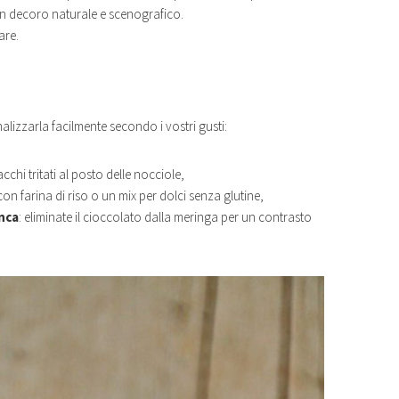
 un decoro naturale e scenografico.
are.
alizzarla facilmente secondo i vostri gusti:
chi tritati al posto delle nocciole,
0 con farina di riso o un mix per dolci senza glutine,
nca
: eliminate il cioccolato dalla meringa per un contrasto