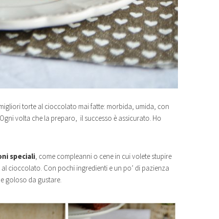
 migliori torte al cioccolato mai fatte: morbida, umida, con
Ogni volta che la preparo, il successo è assicurato. Ho
ni speciali
, come compleanni o cene in cui volete stupire
ta al cioccolato. Con pochi ingredienti e un po’ di pazienza
 e goloso da gustare.