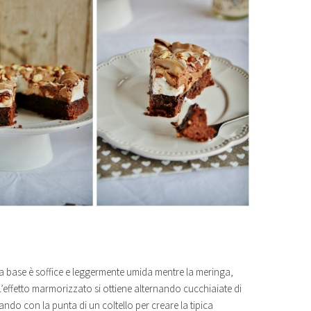
 la base è soffice e leggermente umida mentre la meringa,
effetto marmorizzato si ottiene alternando cucchiaiate di
do con la punta di un coltello per creare la tipica