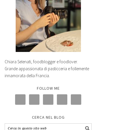
Chiara Selenati, foodblogger e foodlover.
Grande appassionata di pasticceria e follemente
innamorata della Francia.
FOLLOW ME
CERCA NEL BLOG