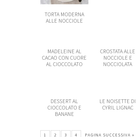
TORTA MODERNA
ALLE NOCCIOLE
MADELEINE AL
CROSTATA ALLE
CACAO CON CUORE
NOCCIOLE E
AL CIOCCOLATO
NOCCIOLATA
DESSERT AL
LE NOISETTE DI
CIOCCOLATO E
CYRIL LIGNAC
BANANE
1
2
3
4
PAGINA SUCCESSIVA »