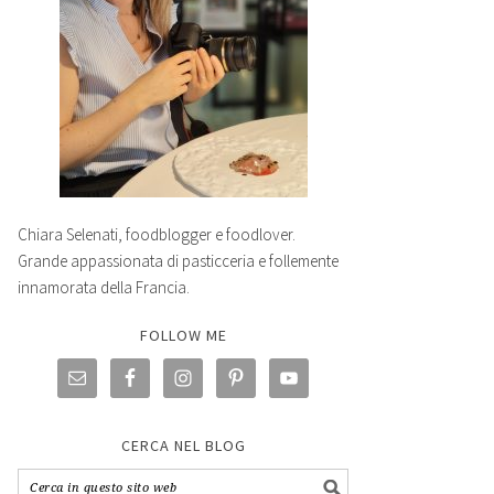
Chiara Selenati, foodblogger e foodlover.
Grande appassionata di pasticceria e follemente
innamorata della Francia.
FOLLOW ME
CERCA NEL BLOG