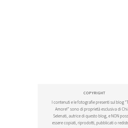
COPYRIGHT
I contenuti e le fotografie presenti sul blog “
Amore!” sono di proprietà esclusiva di Ch
Selenati, autrice di questo blog, e NON po
essere copiati, riprodotti, pubblicati o redistr