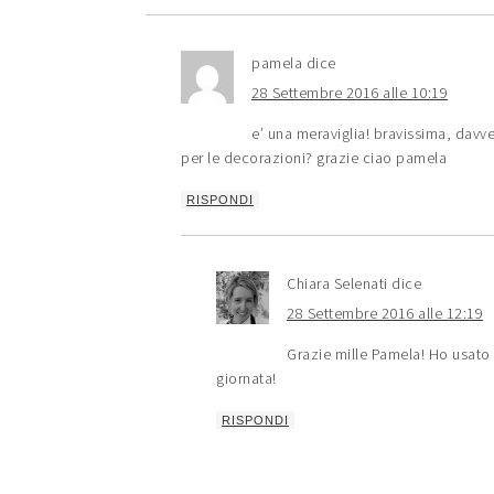
pamela
dice
28 Settembre 2016 alle 10:19
e’ una meraviglia! bravissima, davv
per le decorazioni? grazie ciao pamela
RISPONDI
Chiara Selenati
dice
28 Settembre 2016 alle 12:19
Grazie mille Pamela! Ho usato
giornata!
RISPONDI