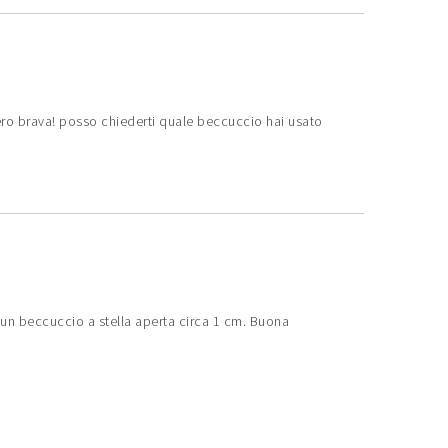
ero brava! posso chiederti quale beccuccio hai usato
 un beccuccio a stella aperta circa 1 cm. Buona