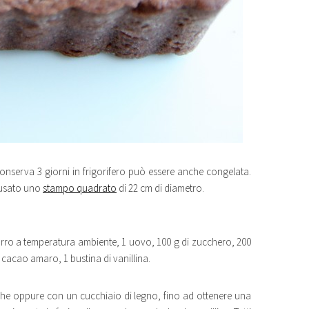
conserva 3 giorni in frigorifero può essere anche congelata.
o usato uno
stampo quadrato
di 22 cm di diametro.
burro a temperatura ambiente, 1 uovo, 100 g di zucchero, 200
i cacao amaro, 1 bustina di vanillina.
riche oppure con un cucchiaio di legno, fino ad ottenere una