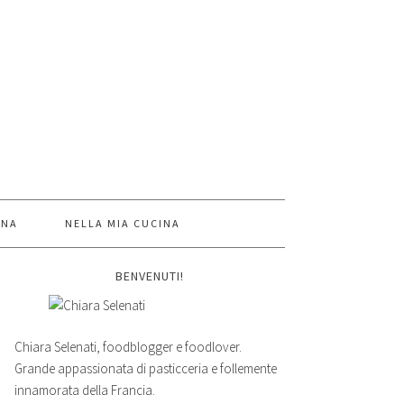
INA
NELLA MIA CUCINA
BENVENUTI!
Chiara Selenati, foodblogger e foodlover.
Grande appassionata di pasticceria e follemente
innamorata della Francia.