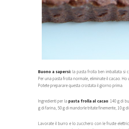
Buono a sapersi:
la pasta frolla ben imballata si 
Per una pasta frolla normale, eliminate il cacao. H
Potete preparare questa crostata il giorno prima.
Ingredienti per la
pasta frolla al cacao
: 140 g di 
g di farina, 50 g di mandorle tritate finemente, 10 g d
Lavorate il burro e lo zucchero con le fruste elett