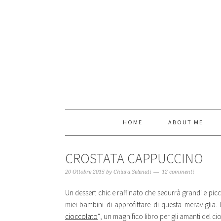
HOME
ABOUT ME
CROSTATA CAPPUCCINO
20 Ottobre 2015
by
Chiara Selenati
12 commenti
Un dessert chic e raffinato che sedurrà grandi e picc
miei bambini di approfittare di questa meraviglia. 
cioccolato
“, un magnifico libro per gli amanti del ci