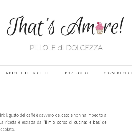
INDICE DELLE RICETTE
PORTFOLIO
CORSI DI CUC
ini: il gusto del caffè è davvero delicato e non ha impedito ai
La ricetta è estratta da “
Il mio corso di cucina: le basi del
occolato.