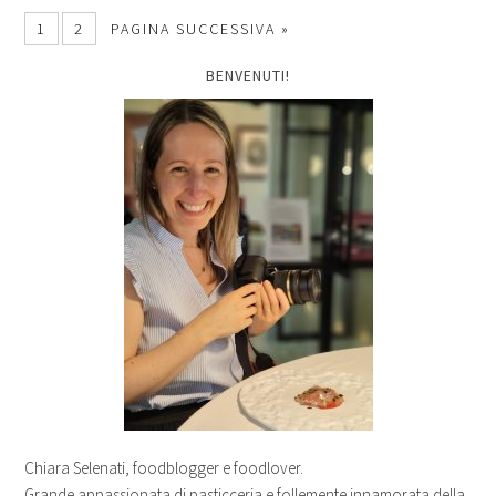
1
2
PAGINA SUCCESSIVA »
BENVENUTI!
Chiara Selenati, foodblogger e foodlover.
Grande appassionata di pasticceria e follemente innamorata della