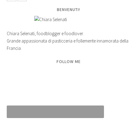
BENVENUTI!
Chiara Selenati, foodblogger e foodlover.
Grande appassionata di pasticceria e follemente innamorata della
Francia.
FOLLOW ME