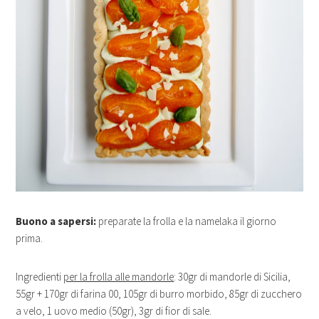
Buono a sapersi:
preparate la frolla e la namelaka il giorno
prima.
Ingredienti
per la frolla alle mandorle
: 30gr di mandorle di Sicilia,
55gr + 170gr di farina 00, 105gr di burro morbido, 85gr di zucchero
a velo, 1 uovo medio (50gr), 3gr di fior di sale.