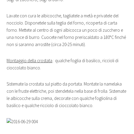
Lavate con cura le albicocche, tagliatele a metà e privatele del
nocciolo. Disponetele sulla teglia del forno, ricoperta di carta
forno. Mettete al centro di ogni albicocca un poco di zucchero e
una noce di burro. Cuocete nel forno preriscaldato a 180°C finché
non si saranno arrostite (circa 20-25 minuti).
Montaggio della crostata
: qualche foglia di basilico, riccioli di
cioccolato bianco.
Sistemate la crostata sul piatto da portata. Montate la namelaka
con le fruste elettriche, poi stendetela nella base di frolla. Sistemate
le albicocche sulla crema, decorate con qualche fogliolina di
basilico e qualche ricciolo di cioccolato bianco.