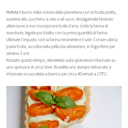
Mettete il burro nella ciotola della planetaria con la frusta piatta,
assieme allo zucchero a velo e all’uovo. Amalgamate facendo
attenzione a non incorporare bolle d’aria. Unite la farina di
mandorle, legate poi il tutto con la prima quantità di farina.
Ultimate l’impasto con la farina rimanente e il sale. Conservate la
pasta frolla, avvolta nella pellicola alimentare, in frigorifero per
almeno 3 ore.
Passato questo tempo, stendetela sulla spianatoia infarinata su
uno spessore di circa 3mm. Rivestite uno stampo imburrato e
infarinato e cuocetela a bianco per circa 40 minuti a 175°C.