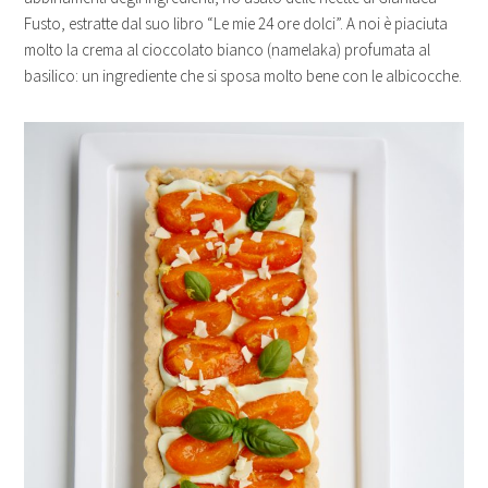
Fusto, estratte dal suo libro “Le mie 24 ore dolci”. A noi è piaciuta
molto la crema al cioccolato bianco (namelaka) profumata al
basilico: un ingrediente che si sposa molto bene con le albicocche.