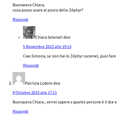
Buonasera Chiara,
cosa posso usare al posto dello Zéphyr?
Rispondi
Chiara Selenati
dice
5 Novembre 2022 alle 19:13
Ciao Simona, se non hai lo Zéphyr caramel, puoi fare 
Rispondi
Patrizia Lodolo
dice
9 Ottobre 2023 alle 17:11
Buonasera Chiara , vorrei sapere x quante persone è il dce 
Rispondi