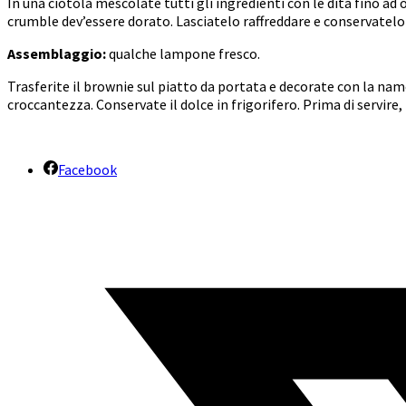
In una ciotola mescolate tutti gli ingredienti con le dita fino ad
crumble dev’essere dorato. Lasciatelo raffreddare e conservatelo
Assemblaggio:
qualche lampone fresco.
Trasferite il brownie sul piatto da portata e decorate con la n
croccantezza. Conservate il dolce in frigorifero. Prima di servir
Facebook