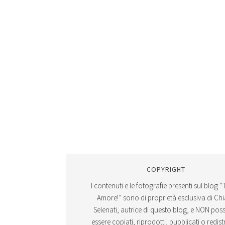
COPYRIGHT
I contenuti e le fotografie presenti sul blog “
Amore!” sono di proprietà esclusiva di Ch
Selenati, autrice di questo blog, e NON po
essere copiati, riprodotti, pubblicati o redistr