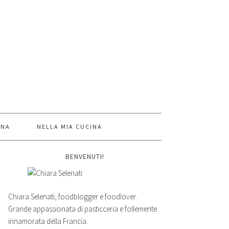
INA
NELLA MIA CUCINA
BENVENUTI!
Chiara Selenati, foodblogger e foodlover.
Grande appassionata di pasticceria e follemente
innamorata della Francia.