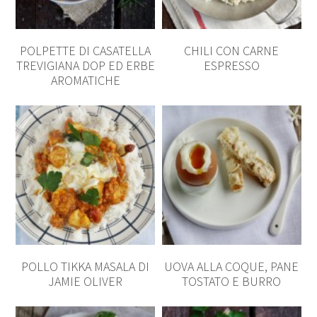
POLPETTE DI CASATELLA
CHILI CON CARNE
TREVIGIANA DOP ED ERBE
ESPRESSO
AROMATICHE
POLLO TIKKA MASALA DI
UOVA ALLA COQUE, PANE
JAMIE OLIVER
TOSTATO E BURRO