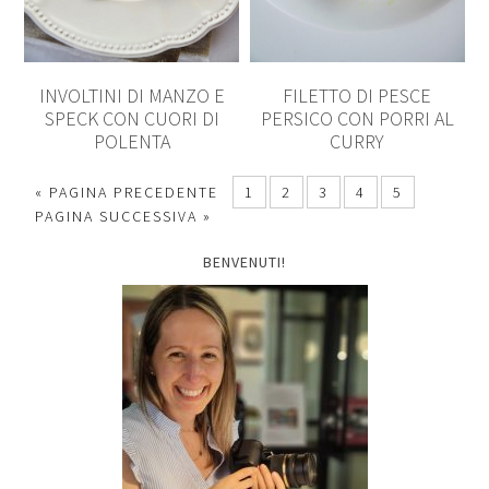
INVOLTINI DI MANZO E
FILETTO DI PESCE
SPECK CON CUORI DI
PERSICO CON PORRI AL
POLENTA
CURRY
« PAGINA PRECEDENTE
1
2
3
4
5
PAGINA SUCCESSIVA »
BENVENUTI!