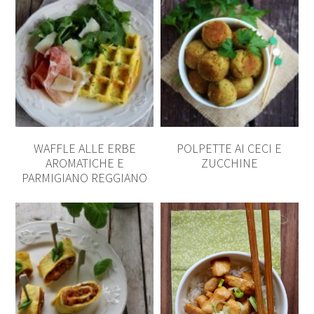
WAFFLE ALLE ERBE
POLPETTE AI CECI E
AROMATICHE E
ZUCCHINE
PARMIGIANO REGGIANO