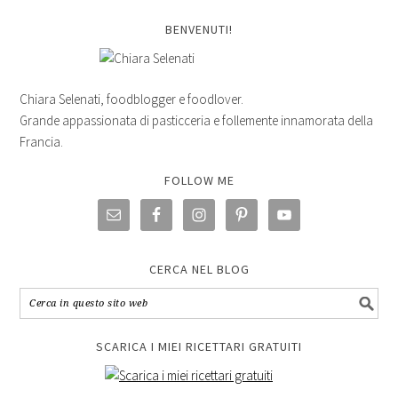
BENVENUTI!
Chiara Selenati, foodblogger e foodlover.
Grande appassionata di pasticceria e follemente innamorata della
Francia.
FOLLOW ME
CERCA NEL BLOG
SCARICA I MIEI RICETTARI GRATUITI