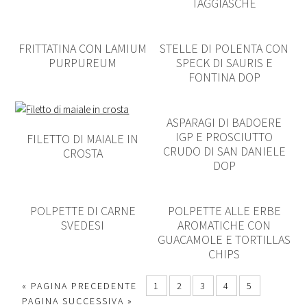
TAGGIASCHE
FRITTATINA CON LAMIUM
STELLE DI POLENTA CON
PURPUREUM
SPECK DI SAURIS E
FONTINA DOP
ASPARAGI DI BADOERE
IGP E PROSCIUTTO
FILETTO DI MAIALE IN
CRUDO DI SAN DANIELE
CROSTA
DOP
POLPETTE DI CARNE
POLPETTE ALLE ERBE
SVEDESI
AROMATICHE CON
GUACAMOLE E TORTILLAS
CHIPS
« PAGINA PRECEDENTE
1
2
3
4
5
PAGINA SUCCESSIVA »