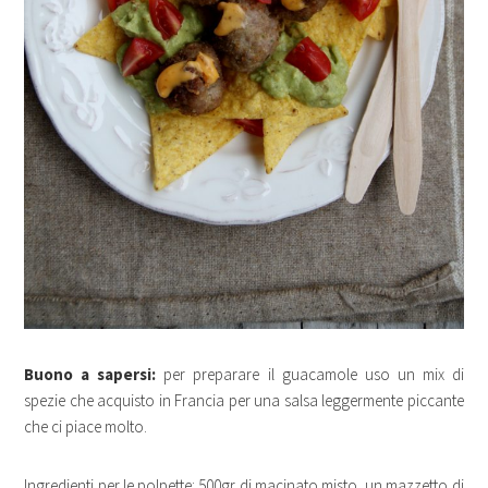
Buono a sapersi:
per preparare il guacamole uso un mix di
spezie che acquisto in Francia per una salsa leggermente piccante
che ci piace molto.
Ingredienti
per le polpette
: 500gr di macinato misto, un mazzetto di