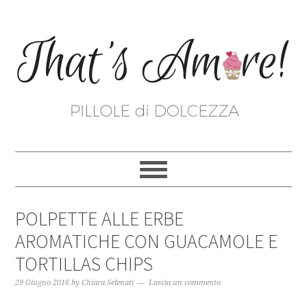
POLPETTE ALLE ERBE
AROMATICHE CON GUACAMOLE E
TORTILLAS CHIPS
29 Giugno 2016
by
Chiara Selenati
Lascia un commento