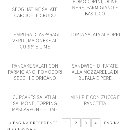
POMODORINI, OLIVE
NERE, PARMIGIANO E
SFOGLIATINE SALATE
BASILICO
CARCIOFI E CRUDO
TEMPURA DI ASPARAGI
TORTA SALATA AI PORRI
VERDI, MAIONESE AL
CURRY E LIME
PANCAKE SALATI CON
SANDWICH DI PATATE
PARMIGIANO, POMODORI
ALLA MOZZARELLA DI
SECCHI E ORIGANO
BUFALA E PERE
CUPCAKES SALATI AL
MINI PIE CON ZUCCA E
SALMONE, TOPPING
PANCETTA
MASCARPONE E LIME
« PAGINA PRECEDENTE
1
2
3
4
PAGINA
SUCCESSIVA »