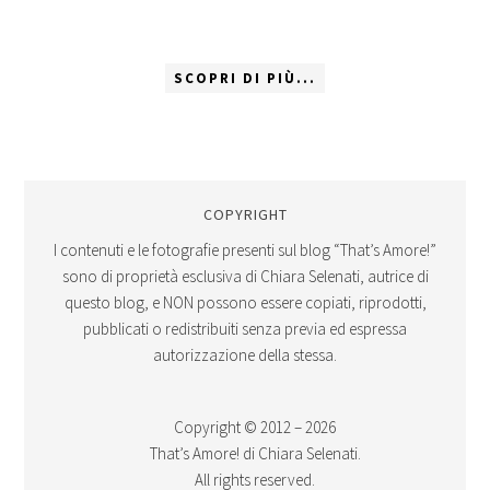
SCOPRI DI PIÙ...
COPYRIGHT
I contenuti e le fotografie presenti sul blog “That’s Amore!”
sono di proprietà esclusiva di Chiara Selenati, autrice di
questo blog, e NON possono essere copiati, riprodotti,
pubblicati o redistribuiti senza previa ed espressa
autorizzazione della stessa.
Copyright © 2012 – 2026
That’s Amore! di Chiara Selenati.
All rights reserved.