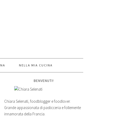
INA
NELLA MIA CUCINA
BENVENUTI!
Chiara Selenati, foodblogger e foodlover.
Grande appassionata di pasticceria e follemente
innamorata della Francia.