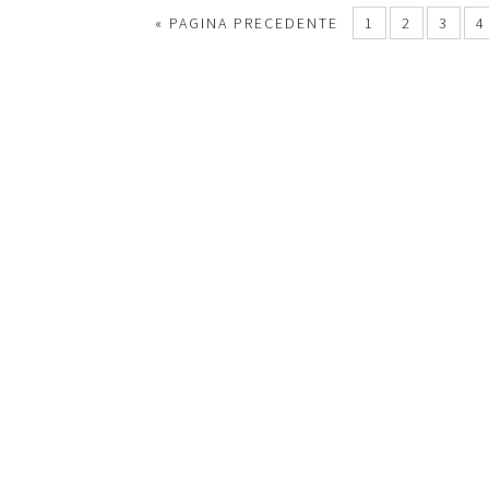
« PAGINA PRECEDENTE
1
2
3
4