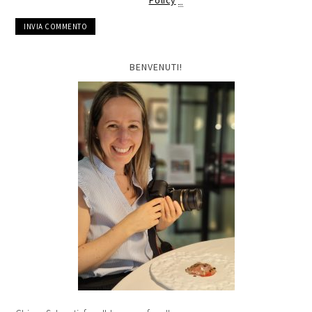
Policy
*
BENVENUTI!