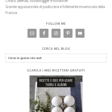
Chiara Selenati, foodblogger e foodlover.
Grande appassionata di pasticceria e follemente innamorata della
Francia.
FOLLOW ME
CERCA NEL BLOG
SCARICA I MIEI RICETTARI GRATUITI