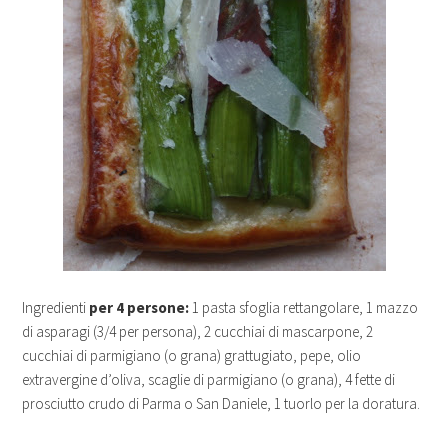
Ingredienti
per 4 persone:
1 pasta sfoglia rettangolare, 1 mazzo
di asparagi (3/4 per persona), 2 cucchiai di mascarpone, 2
cucchiai di parmigiano (o grana) grattugiato, pepe, olio
extravergine d’oliva, scaglie di parmigiano (o grana), 4 fette di
prosciutto crudo di Parma o San Daniele, 1 tuorlo per la doratura.