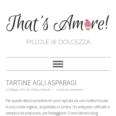
TARTINE AGLI ASPARAGI
13 Maggio 2012
by
Chiara Selenati
Lascia un commento
Per queste deliziose tartine mi sono ispirata da una ricetta trovata
in una rivista inglese, acquistata a Londra. Un antipasto raffinato e
semplice da preparare, per festeggiare i 5 anni del mio blog