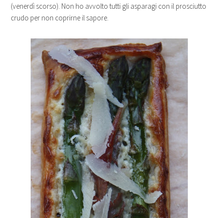
(venerdì scorso). Non ho avvolto tutti gli asparagi con il prosciutto
crudo per non coprirne il sapore.