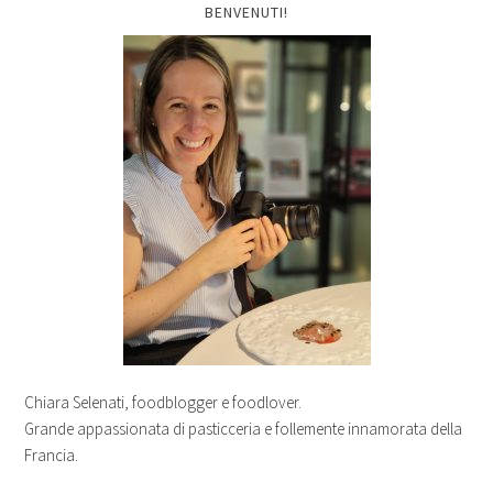
BENVENUTI!
Chiara Selenati, foodblogger e foodlover.
Grande appassionata di pasticceria e follemente innamorata della
Francia.