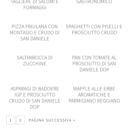
TAGLIERE DI SALUMI E
GASTRONOMICO
FORMAGGI
PIZZA FRIULANA CON
SPAGHETTI CON PISELLI E
MONTASIO E CRUDO DI
PROSCIUTTO CRUDO
SAN DANIELE
SALTIMBOCCA DI
PAN CON TOMATE AL
ZUCCHINE
PROSCIUTTO DI SAN
DANIELE DOP
ASPARAGI DI BADOERE
WAFFLE ALLE ERBE
IGP E PROSCIUTTO
AROMATICHE E
CRUDO DI SAN DANIELE
PARMIGIANO REGGIANO
DOP
1
2
PAGINA SUCCESSIVA »