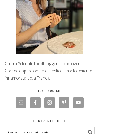
Chiara Selenati, foodblogger e foodlover.
Grande appassionata di pasticceria e follemente
innamorata della Francia.
FOLLOW ME
CERCA NEL BLOG