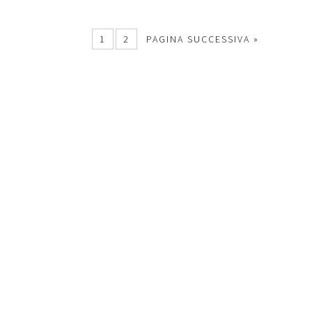
1
2
PAGINA SUCCESSIVA »