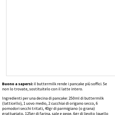
Buono a sapersi:
il buttermilk rende i pancake più soffici. Se
non lo trovate, sostituitelo con il latte intero.
Ingredienti per una decina di pancake: 250ml di buttermilk
(latticello), 1 uovo medio, 2 cucchiai di origano secco, 6
pomodori secchi tritati, 40gr di parmigiano (o grana)
grattugiato, 125gr di farina, sale e pepe, 6gr di lievito (quello