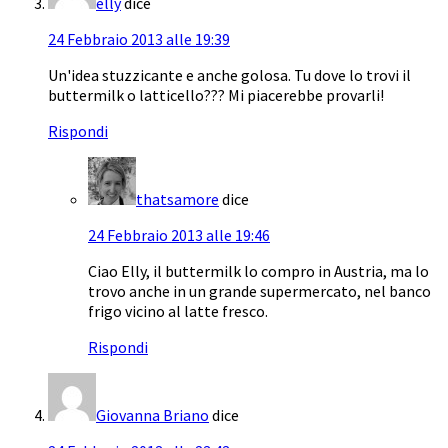
elly
dice
24 Febbraio 2013 alle 19:39
Un'idea stuzzicante e anche golosa. Tu dove lo trovi il
buttermilk o latticello??? Mi piacerebbe provarli!
Rispondi
thatsamore
dice
24 Febbraio 2013 alle 19:46
Ciao Elly, il buttermilk lo compro in Austria, ma lo
trovo anche in un grande supermercato, nel banco
frigo vicino al latte fresco.
Rispondi
Giovanna Briano
dice