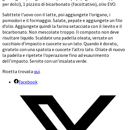
per dolci), 1 pizzico di bicarbonato (facoltativo), olio EVO.
Sabttete l’uovo con il latte, poi aggiungete l’origano, i
pomodori e il formaggio. Salate, pepate e aggiungete un filo
d’olio. Aggiungete quindi la farina setacciata con il lievito e il
bicarbonato. Non mescolate troppo. Il composto non deve
risultare liquido. Scaldate una padella oleata, versate un
cucchiaio d’impasto e cuocete su un lato. Quando è dorato,
giratelo con una spatola e cuocete l’altro lato. Oliate di nuovo
la padella e ripetete l’operazione fino ad esaurimento
dell’impasto. Servite con un’insalata verde.
Ricetta trovata
qui
.
Facebook