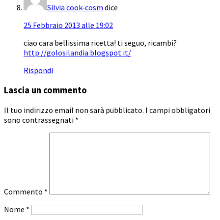
Silvia cook-cosm
dice
25 Febbraio 2013 alle 19:02
ciao cara bellissima ricetta! ti seguo, ricambi?
http://golosilandia.blogspot.it/
Rispondi
Lascia un commento
Il tuo indirizzo email non sarà pubblicato.
I campi obbligatori
sono contrassegnati
*
Commento
*
Nome
*