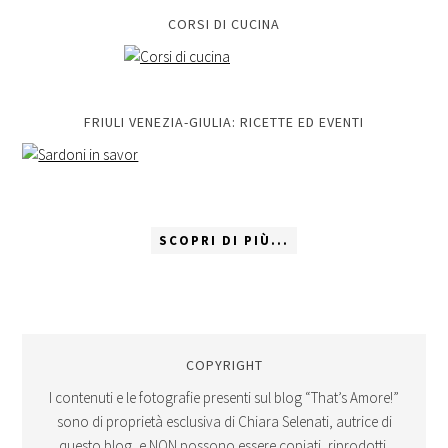
CORSI DI CUCINA
FRIULI VENEZIA-GIULIA: RICETTE ED EVENTI
SCOPRI DI PIÙ...
COPYRIGHT
I contenuti e le fotografie presenti sul blog “That’s Amore!”
sono di proprietà esclusiva di Chiara Selenati, autrice di
questo blog, e NON possono essere copiati, riprodotti,