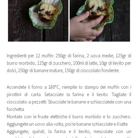
Ingredienti per 12 muffin: 250gr di farina, 2 uova medie, 125gr di
burro morbido, 125gr di zucchero, 100ml di latte, 10gr di lievito per
dolci, 250gr di banane mature, 150gr di cioccolato fondente.
Accendete il forno a 180°C, riempite lo stampo dei muffin con i
pirottini di carta. Setacciate la farina e il lievito. Tagliate il
cioccolato a pezzetti. Sbucciate le banane e schiacciatele con una
forchetta.
Montate con le fruste elettriche il burro morbido e lo zucchero.
Aggiungete un uovo alla volta, poi le banane schiacciate e il latte.
Aggiungete, quindi, la farina e il lievito, mescolate con un