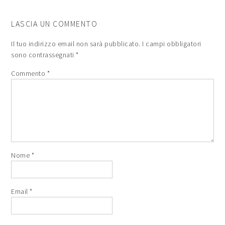
LASCIA UN COMMENTO
Il tuo indirizzo email non sarà pubblicato.
I campi obbligatori
sono contrassegnati
*
Commento
*
Nome
*
Email
*