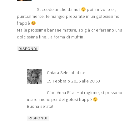
Succede anche da noi
poi arrivo io e ,
puntualmente, le mangio preparate in un golosissimo
frappè
Ma le prossime banane mature, so già che faranno una
dolcissima fine…a forma di muffin!
RISPONDI
Chiara Selenati
dice
19 Febbraio 2016 alle 20:59
Ciao Anna Rita! Hai ragione, si possono
usare anche per dei golosi frappé
Buona serata!
RISPONDI