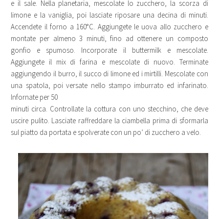
e il sale. Nella planetaria, mescolate lo zucchero, la scorza di
limone e la vaniglia, poi lasciate riposare una decina di minuti.
Accendete il forno a 160°C. Aggiungete le uova allo zucchero e
montate per almeno 3 minuti, fino ad ottenere un composto
gonfio e spumoso. Incorporate il buttermilk e mescolate.
Aggiungete il mix di farina e mescolate di nuovo. Terminate
aggiungendo il burro, il succo di limone ed i mirtilli. Mescolate con
una spatola, poi versate nello stampo imburrato ed infarinato.
Infornate per 50
minuti circa. Controllate la cottura con uno stecchino, che deve
uscire pulito. Lasciate raffreddare la ciambella prima di sformarla
sul piatto da portata e spolverate con un po’ di zucchero a velo.