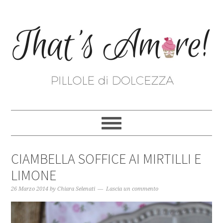
CIAMBELLA SOFFICE AI MIRTILLI E
LIMONE
26 Marzo 2014
by
Chiara Selenati
Lascia un commento