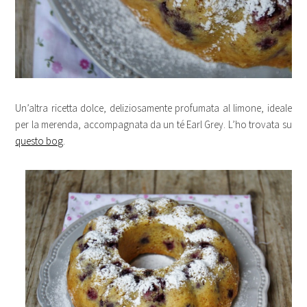
Un’altra ricetta dolce, deliziosamente profumata al limone, ideale
per la merenda, accompagnata da un té Earl Grey. L’ho trovata su
questo bog
.