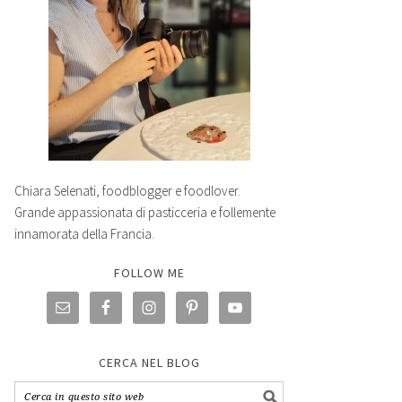
Chiara Selenati, foodblogger e foodlover.
Grande appassionata di pasticceria e follemente
innamorata della Francia.
FOLLOW ME
CERCA NEL BLOG