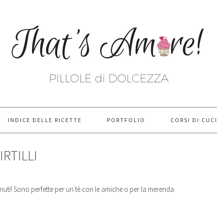
INDICE DELLE RICETTE
PORTFOLIO
CORSI DI CUC
RTILLI
 minuti! Sono perfette per un tè con le amiche o per la merenda