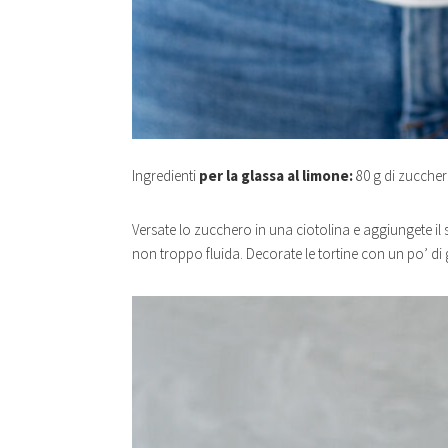
Ingredienti
per la glassa al limone:
80 g di zucchero
Versate lo zucchero in una ciotolina e aggiungete il
non troppo fluida. Decorate le tortine con un po’ di g