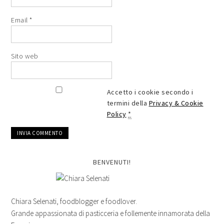
Email
*
Sito web
Accetto i cookie secondo i
termini della
Privacy & Cookie
Policy
*
BENVENUTI!
Chiara Selenati, foodblogger e foodlover.
Grande appassionata di pasticceria e follemente innamorata della