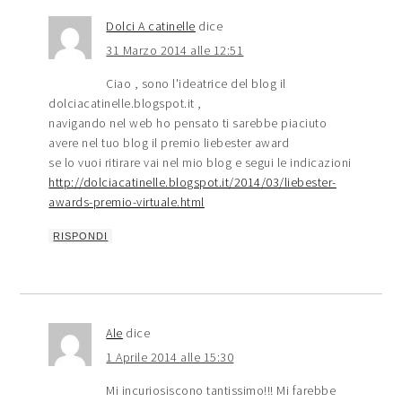
Dolci A catinelle
dice
31 Marzo 2014 alle 12:51
Ciao , sono l'ideatrice del blog il
dolciacatinelle.blogspot.it ,
navigando nel web ho pensato ti sarebbe piaciuto
avere nel tuo blog il premio liebester award
se lo vuoi ritirare vai nel mio blog e segui le indicazioni
http://dolciacatinelle.blogspot.it/2014/03/liebester-
awards-premio-virtuale.html
RISPONDI
Ale
dice
1 Aprile 2014 alle 15:30
Mi incuriosiscono tantissimo!!! Mi farebbe