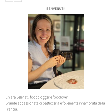
BENVENUTI!
Chiara Selenati, foodblogger e foodlover.
Grande appassionata di pasticceria e follemente innamorata della
Francia.