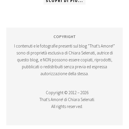
SCOPRI DI PIÙ...
COPYRIGHT
I contenuti e le fotografie presenti sul blog “That’s Amore!”
sono di proprietà esclusiva di Chiara Selenati, autrice di
questo blog, e NON possono essere copiati, riprodotti,
pubblicati o redistribuiti senza previa ed espressa
autorizzazione della stessa.
Copyright © 2012 – 2026
That’s Amore! di Chiara Selenati.
All rights reserved.