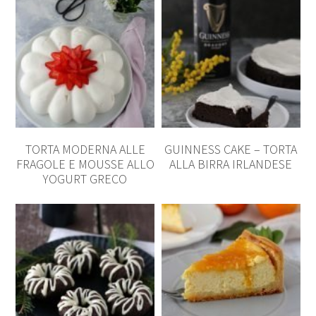
TORTA MODERNA ALLE
GUINNESS CAKE – TORTA
FRAGOLE E MOUSSE ALLO
ALLA BIRRA IRLANDESE
YOGURT GRECO