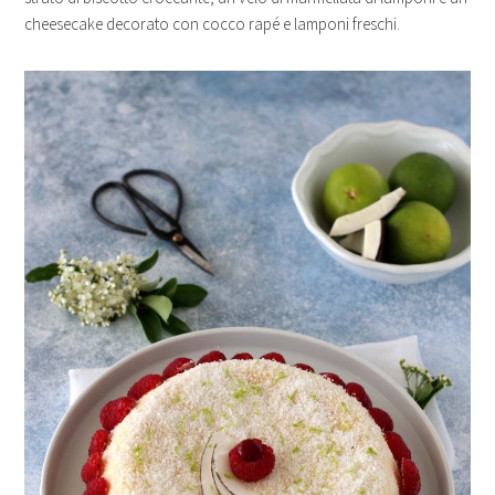
cheesecake decorato con cocco rapé e lamponi freschi.