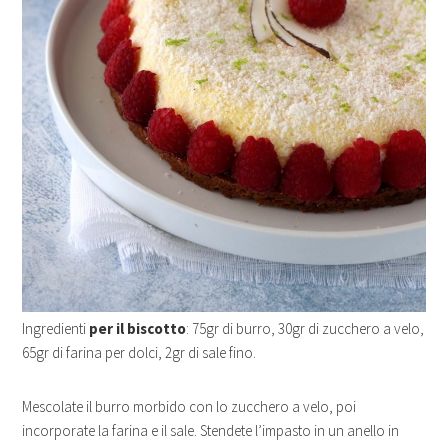
Ingredienti
per il biscotto
: 75gr di burro, 30gr di zucchero a velo,
65gr di farina per dolci, 2gr di sale fino.
Mescolate il burro morbido con lo zucchero a velo, poi
incorporate la farina e il sale. Stendete l’impasto in un anello in