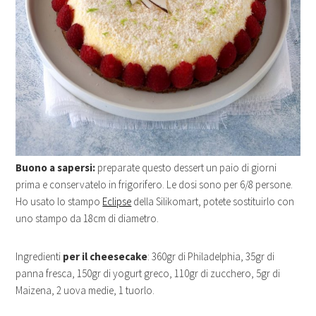
Buono a sapersi:
preparate questo dessert un paio di giorni
prima e conservatelo in frigorifero. Le dosi sono per 6/8 persone.
Ho usato lo stampo
Eclipse
della Silikomart, potete sostituirlo con
uno stampo da 18cm di diametro.
Ingredienti
per il cheesecake
: 360gr di Philadelphia, 35gr di
panna fresca, 150gr di yogurt greco, 110gr di zucchero, 5gr di
Maizena, 2 uova medie, 1 tuorlo.