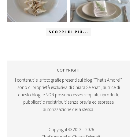
SCOPRI DI PIÙ...
COPYRIGHT
I contenuti e le fotografie presenti sul blog “That’s Amore!”
sono di proprietà esclusiva di Chiara Selenati, autrice di
questo blog, e NON possono essere copiati, riprodotti,
pubblicati o redistribuiti senza previa ed espressa
autorizzazione della stessa.
Copyright © 2012 – 2026
That’s Amore! di Chiara Selenati.