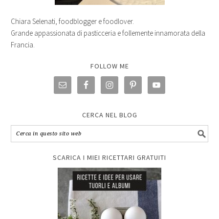
Chiara Selenati, foodblogger e foodlover.
Grande appassionata di pasticceria e follemente innamorata della
Francia.
FOLLOW ME
CERCA NEL BLOG
SCARICA I MIEI RICETTARI GRATUITI