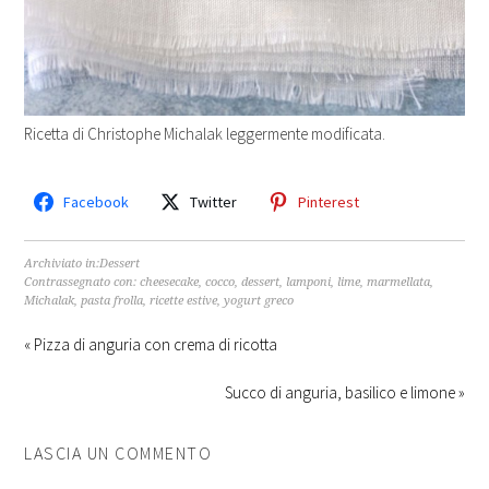
Ricetta di Christophe Michalak leggermente modificata.
Facebook
Twitter
Pinterest
Archiviato in:
Dessert
Contrassegnato con:
cheesecake
,
cocco
,
dessert
,
lamponi
,
lime
,
marmellata
,
Michalak
,
pasta frolla
,
ricette estive
,
yogurt greco
« Pizza di anguria con crema di ricotta
Succo di anguria, basilico e limone »
LASCIA UN COMMENTO