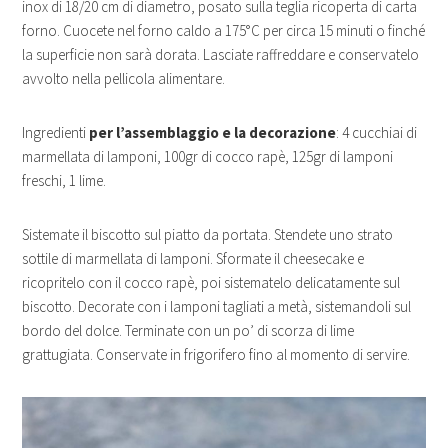
inox di 18/20 cm di diametro, posato sulla teglia ricoperta di carta
forno. Cuocete nel forno caldo a 175°C per circa 15 minuti o finché
la superficie non sarà dorata. Lasciate raffreddare e conservatelo
avvolto nella pellicola alimentare.
Ingredienti
per l’assemblaggio e la decorazione
: 4 cucchiai di
marmellata di lamponi, 100gr di cocco rapè, 125gr di lamponi
freschi, 1 lime.
Sistemate il biscotto sul piatto da portata. Stendete uno strato
sottile di marmellata di lamponi. Sformate il cheesecake e
ricopritelo con il cocco rapè, poi sistematelo delicatamente sul
biscotto. Decorate con i lamponi tagliati a metà, sistemandoli sul
bordo del dolce. Terminate con un po’ di scorza di lime
grattugiata. Conservate in frigorifero fino al momento di servire.