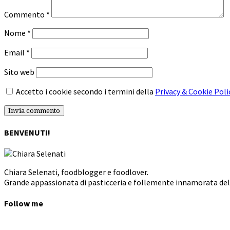
Commento
*
Nome
*
Email
*
Sito web
Accetto i cookie secondo i termini della
Privacy & Cookie Poli
BENVENUTI!
Chiara Selenati, foodblogger e foodlover.
Grande appassionata di pasticceria e follemente innamorata dell
Follow me