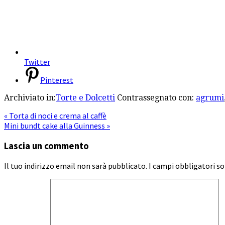
Twitter
Pinterest
Archiviato in:
Torte e Dolcetti
Contrassegnato con:
agrumi
« Torta di noci e crema al caffè
Mini bundt cake alla Guinness »
Lascia un commento
Il tuo indirizzo email non sarà pubblicato.
I campi obbligatori s