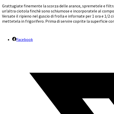
Grattugiate finemente la scorza delle arance, spremetele e filtra
un’altra ciotola finchè sono schiumose e incorporatele al compo
Versate il ripieno nel guscio di frolla e infornate per 1 ora e 1/2 
mettetela in frigorifero. Prima di servire coprite la superficie c
Facebook