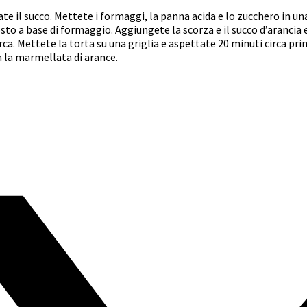
te il succo. Mettete i formaggi, la panna acida e lo zucchero in u
sto a base di formaggio. Aggiungete la scorza e il succo d’aranci
circa. Mettete la torta su una griglia e aspettate 20 minuti circa pri
on la marmellata di arance.