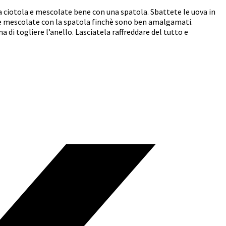
na ciotola e mescolate bene con una spatola. Sbattete le uova in
a e mescolate con la spatola finchè sono ben amalgamati.
ma di togliere l’anello. Lasciatela raffreddare del tutto e