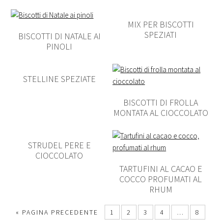
MIX PER BISCOTTI
SPEZIATI
BISCOTTI DI NATALE AI
PINOLI
STELLINE SPEZIATE
BISCOTTI DI FROLLA
MONTATA AL CIOCCOLATO
STRUDEL PERE E
CIOCCOLATO
TARTUFINI AL CACAO E
COCCO PROFUMATI AL
RHUM
« PAGINA PRECEDENTE
1
2
3
4
…
8