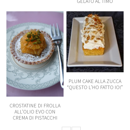
GELATO AL TIMO
PLUM CAKE ALLA ZUCCA
“QUESTO L’HO FATTO IO!”
CROSTATINE DI FROLLA
ALL’OLIO EVO CON
CREMA DI PISTACCHI