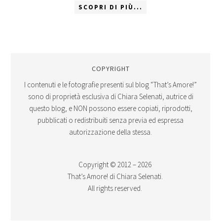
SCOPRI DI PIÙ...
COPYRIGHT
I contenuti e le fotografie presenti sul blog “That’s Amore!”
sono di proprietà esclusiva di Chiara Selenati, autrice di
questo blog, e NON possono essere copiati, riprodotti,
pubblicati o redistribuiti senza previa ed espressa
autorizzazione della stessa.
Copyright © 2012 – 2026
That’s Amore! di Chiara Selenati.
All rights reserved.