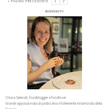
« PAGINA PRECEDENTE
1
2
BENVENUTI!
Chiara Selenati, foodblogger e foodlover.
Grande appassionata di pasticceria e follemente innamorata della