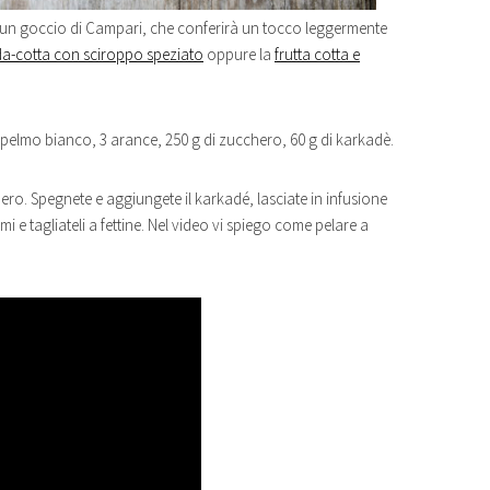
un goccio di Campari, che conferirà un tocco leggermente
da-cotta con sciroppo speziato
oppure la
frutta cotta e
elmo bianco, 3 arance, 250 g di zucchero, 60 g di karkadè.
chero. Spegnete e aggiungete il karkadé, lasciate in infusione
mi e tagliateli a fettine. Nel video vi spiego come pelare a