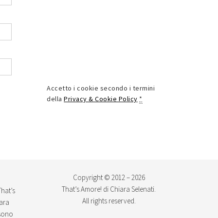
Accetto i cookie secondo i termini
della
Privacy & Cookie Policy
*
Copyright © 2012 – 2026
That’s Amore! di Chiara Selenati.
That’s
All rights reserved.
iara
ssono