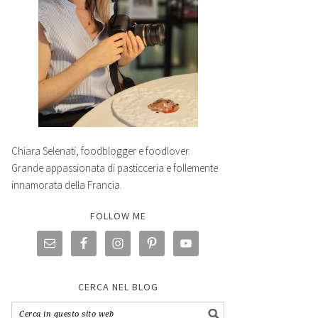
Chiara Selenati, foodblogger e foodlover.
Grande appassionata di pasticceria e follemente
innamorata della Francia.
FOLLOW ME
CERCA NEL BLOG