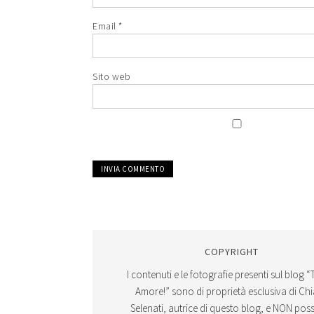
Email
*
Sito web
COPYRIGHT
I contenuti e le fotografie presenti sul blog “
Amore!” sono di proprietà esclusiva di Ch
Selenati, autrice di questo blog, e NON po