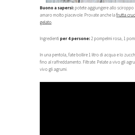
Buono a sapersi:
potete aggiungere allo sciroppo 
amaro molto piacevole. Provate anche la
frutta cru
gelato
.
Ingredienti
per 4 persone:
2 pompelmi rosa, 1 pomp
In una pentola, fate bollire 1 litro di acqua e lo zuc
fino al raffreddamento. Filtrate. Pelate a vivo gli agru
vivo gli agrumi.