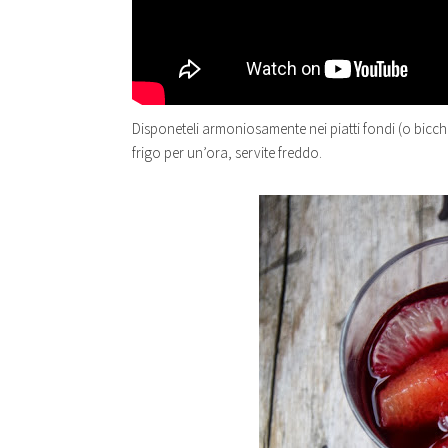
Disponeteli armoniosamente nei piatti fondi (o bicchi
frigo per un’ora, servite freddo.