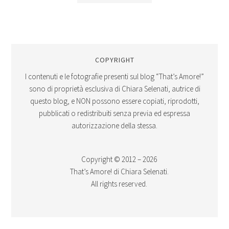
COPYRIGHT
I contenuti e le fotografie presenti sul blog “That’s Amore!”
sono di proprietà esclusiva di Chiara Selenati, autrice di
questo blog, e NON possono essere copiati, riprodotti,
pubblicati o redistribuiti senza previa ed espressa
autorizzazione della stessa.
Copyright © 2012 – 2026
That’s Amore! di Chiara Selenati.
All rights reserved.