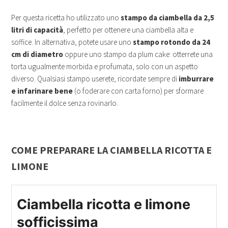
Per questa ricetta ho utilizzato uno
stampo da ciambella da 2,5
litri di capacità
, perfetto per ottenere una ciambella alta e
soffice. In alternativa, potete usare uno
stampo rotondo da 24
cm di diametro
oppure uno stampo da plum cake: otterrete una
torta ugualmente morbida e profumata, solo con un aspetto
diverso. Qualsiasi stampo userete, ricordate sempre di
imburrare
e infarinare bene
(o foderare con carta forno) per sformare
facilmente il dolce senza rovinarlo.
COME PREPARARE LA CIAMBELLA RICOTTA E
LIMONE
Ciambella ricotta e limone
sofficissima