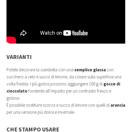
VARIANTI
Potete decorare la ciambella con una
semplice glassa
con
zucchero a velo e succo di limone, da colare sulla superficie una
volta fredda. I più golosi possono aggiungere 100 g di
gocce di
cioccolato
fondente all’impasto per un contrasto fresco e
goloso.
È possibile sostituire scorza e succo di limone con quelli di
arancia
per una versione più dolce e invernale.
CHE STAMPO USARE