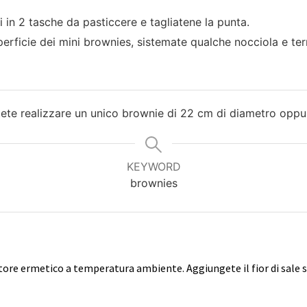
i in 2 tasche da pasticcere e tagliatene la punta.
erficie dei mini brownies, sistemate qualche nocciola e ter
otete realizzare un unico brownie di 22 cm di diametro oppu
KEYWORD
brownies
nitore ermetico a temperatura ambiente. Aggiungete il fior di sale