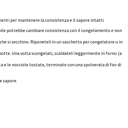
nti per mantenere la consistenza e il sapore intatti.
abile potrebbe cambiare consistenza con il congelamento e non
che si secchino. Riponeteli in un sacchetto per congelatore o in
 notte. Una volta scongelati, scaldateli leggermente in forno (a
ata e le nocciole tostate, terminate con una spolverata di fior di
e sapore.