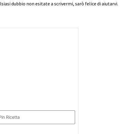
siasi dubbio non esitate a scrivermi, sarò felice di aiutarvi.
in Ricetta