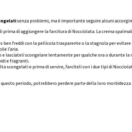
ngelati
senza problemi, ma è importante seguire alcuni accorgime
i prima di aggiungere la farcitura di Nocciolata. La crema spalm
ben freddi con la pellicola trasparente o la stagnola per evitare 
le l’aria.
ro e lasciateli scongelare lentamente per qualche ora o durante la
di e fragranti.
ta scongelati e prima di servire, farciteli con i due tipi di Nocciol
 questo periodo, potrebbero perdere parte della loro morbidezza 