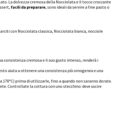
olato. La dolcezza cremosa della Nocciolata e il tocco croccante
essert,
facili da preparare
, sono ideali da servire a fine pasto o
farciti con Nocciolata classica, Nocciolata bianca, nocciole
sua consistenza cremosa e il suo gusto intenso, renderà i
Questo aiuta a ottenere una consistenza più omogenea e una
 a 170°C) prima di utilizzarle, fino a quando non saranno dorate.
te. Controllate la cottura con uno stecchino: deve uscire