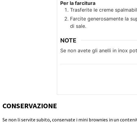
Per la farcitura
Trasferite le creme spalmabil
Farcite generosamente la sup
di sale.
NOTE
Se non avete gli anelli in inox p
CONSERVAZIONE
Se non li servite subito, conservate i mini brownies in un conte