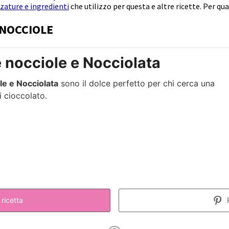
zature e ingredienti
che utilizzo per questa e altre ricette. Per qual
 NOCCIOLE
e nocciole e Nocciolata
le e Nocciolata
sono il dolce perfetto per chi cerca una
i cioccolato.
ricetta
P