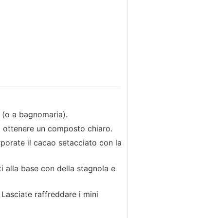
e (o a bagnomaria).
ad ottenere un composto chiaro.
rporate il cacao setacciato con la
i alla base con della stagnola e
 Lasciate raffreddare i mini