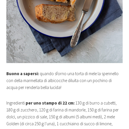
Buono a sapersi:
quando sforno una torta di mele la spennello
con della marmellata di albicocche diluita con un pochino di
acqua per renderla bella lucida!
Ingredienti
per uno stampo di 22 cm:
130 g di burro a cubetti,
180 g di zucchero, 120 g di farina di mandorle, 150 g di farina per
dolci, un pizzico di sale, 150 g di albumi (5 albumi medi), 2 mele
Golden (di circa 250 g l’una), 1 cucchiaino di succo di limone,