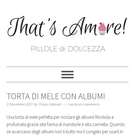
TORTA DI MELE CON ALBUMI
3 Novembre 2021
by
Chiara Selenati
Lascia un commento
Una torta di mele perfetta per riciclare gli albumi! Morbida e
profumata grazie alla farina di mandorle e alla cannella. Quando
mi avanzano degli albumi non li butto ma li congelo per usarli in