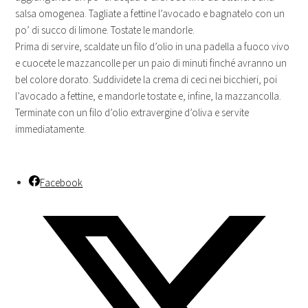
salsa omogenea. Tagliate a fettine l’avocado e bagnatelo con un
po’ di succo di limone. Tostate le mandorle.
Prima di servire, scaldate un filo d’olio in una padella a fuoco vivo
e cuocete le mazzancolle per un paio di minuti finché avranno un
bel colore dorato. Suddividete la crema di ceci nei bicchieri, poi
l’avocado a fettine, e mandorle tostate e, infine, la mazzancolla.
Terminate con un filo d’olio extravergine d’oliva e servite
immediatamente.
Facebook