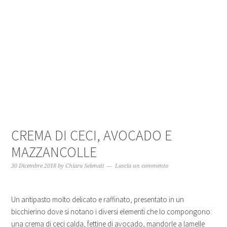
CREMA DI CECI, AVOCADO E
MAZZANCOLLE
30 Dicembre 2018
by
Chiara Selenati
Lascia un commento
Un antipasto molto delicato e raffinato, presentato in un
bicchierino dove si notano i diversi elementi che lo compongono:
una crema di ceci calda, fettine di avocado, mandorle a lamelle