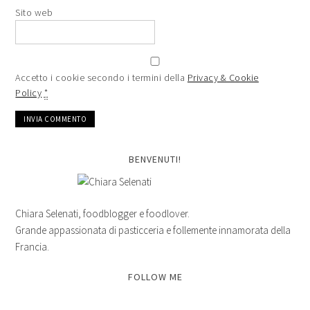
Sito web
Accetto i cookie secondo i termini della
Privacy & Cookie
Policy
*
BENVENUTI!
Chiara Selenati, foodblogger e foodlover.
Grande appassionata di pasticceria e follemente innamorata della
Francia.
FOLLOW ME