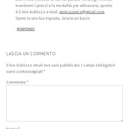
mandarmi i prezzi e la modalità per abbonarsi; questo
è il mio indirizzo e-mail:
annicazanco@gmail.com
.
Spero in una tua risposta. Grazie un bacio
RISPONDI
LASCIA UN COMMENTO
Il tuo indirizzo email non sarà pubblicato.
I campi obbligatori
sono contrassegnati
*
Commento
*