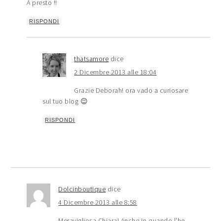
A presto !!
RISPONDI
thatsamore
dice
2 Dicembre 2013 alle 18:04
Grazie Deborah! ora vado a curiosare
sul tuo blog 😉
RISPONDI
Dolcinboutique
dice
4 Dicembre 2013 alle 8:58
Meravigliosa Chiara! Anche io quando l'ho