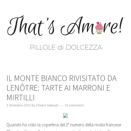
IL MONTE BIANCO RIVISITATO DA
LENÔTRE: TARTE AI MARRONI E
MIRTILLI
1 Dicembre 2013
by
Chiara Selenati
10 commenti
Quando ho visto la copertina del 2° numero della rivista francese