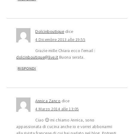
Dolcinboutique
dice
4 Dicembre 2013 alle 19:55
Grazie mille Chiara ecco l'email :
dolcinboutique@live.it
Buona serata.
RISPONDI
Annica Zanco
dice
4 Marzo 2014 alle 13:05
Ciao 🙂 mi chiamo Annica, sono
appassionata di cucina anche io e vorrei abbonarmi
alla rivista francese di cui hai parlato nel blog. Potresti