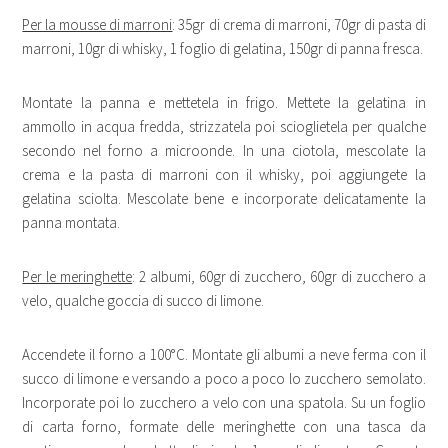
Per la mousse di marroni
: 35gr di crema di marroni, 70gr di pasta di
marroni, 10gr di whisky, 1 foglio di gelatina, 150gr di panna fresca.
Montate la panna e mettetela in frigo. Mettete la gelatina in
ammollo in acqua fredda, strizzatela poi scioglietela per qualche
secondo nel forno a microonde. In una ciotola, mescolate la
crema e la pasta di marroni con il whisky, poi aggiungete la
gelatina sciolta. Mescolate bene e incorporate delicatamente la
panna montata.
Per le meringhette
: 2 albumi, 60gr di zucchero, 60gr di zucchero a
velo, qualche goccia di succo di limone.
Accendete il forno a 100°C. Montate gli albumi a neve ferma con il
succo di limone e versando a poco a poco lo zucchero semolato.
Incorporate poi lo zucchero a velo con una spatola. Su un foglio
di carta forno, formate delle meringhette con una tasca da