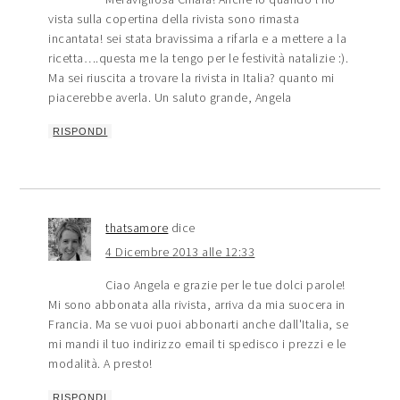
vista sulla copertina della rivista sono rimasta
incantata! sei stata bravissima a rifarla e a mettere a la
ricetta….questa me la tengo per le festività natalizie :).
Ma sei riuscita a trovare la rivista in Italia? quanto mi
piacerebbe averla. Un saluto grande, Angela
RISPONDI
thatsamore
dice
4 Dicembre 2013 alle 12:33
Ciao Angela e grazie per le tue dolci parole!
Mi sono abbonata alla rivista, arriva da mia suocera in
Francia. Ma se vuoi puoi abbonarti anche dall'Italia, se
mi mandi il tuo indirizzo email ti spedisco i prezzi e le
modalità. A presto!
RISPONDI