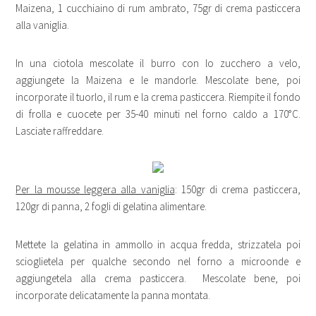
Maizena, 1 cucchiaino di rum ambrato, 75gr di crema pasticcera
alla vaniglia.
In una ciotola mescolate il burro con lo zucchero a velo,
aggiungete la Maizena e le mandorle. Mescolate bene, poi
incorporate il tuorlo, il rum e la crema pasticcera. Riempite il fondo
di frolla e cuocete per 35-40 minuti nel forno caldo a 170°C.
Lasciate raffreddare.
Per la mousse leggera alla vaniglia
: 150gr di crema pasticcera,
120gr di panna, 2 fogli di gelatina alimentare.
Mettete la gelatina in ammollo in acqua fredda, strizzatela poi
scioglietela per qualche secondo nel forno a microonde e
aggiungetela alla crema pasticcera. Mescolate bene, poi
incorporate delicatamente la panna montata.