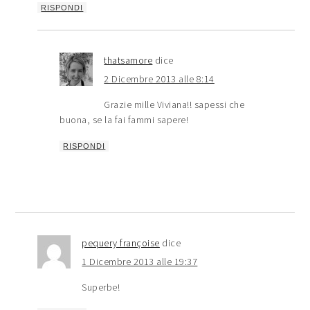
RISPONDI
thatsamore
dice
2 Dicembre 2013 alle 8:14
Grazie mille Viviana!! sapessi che
buona, se la fai fammi sapere!
RISPONDI
pequery françoise
dice
1 Dicembre 2013 alle 19:37
Superbe!