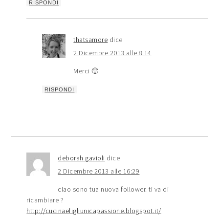
RISPONDI
thatsamore
dice
2 Dicembre 2013 alle 8:14
Merci 🙂
RISPONDI
deborah gavioli
dice
2 Dicembre 2013 alle 16:29
ciao sono tua nuova follower. ti va di
ricambiare ?
http://cucinaefigliunicapassione.blogspot.it/