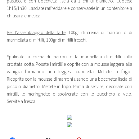
pasticcere con bocchetta liscia da 1 cm di diametro. Cuocete
1h15/1h30. Lasciate raffreddare e conservatele in un contenitore a
chiusura ermetica.
Per l’assemblaggio della tarte
: 100gr di crema di marroni o di
marmellata di mirtilli, 100gr di mirtilli freschi.
Spalmate la crema di marroni o la marmellata di mirtilli sulla
crostata cotta. Posate i mirtilli e coprite con la mousse leggera alla
vaniglia formando una leggera cupoletta. Mettete in frigo.
Ricoprite con la mousse di marroni usando una bocchetta liscia di
piccolo diametro. Mettete in frigo. Prima di servire, decorate con
mirtilli, le meringhette e spolverate con lo zucchero a velo.
Servitela fresca.