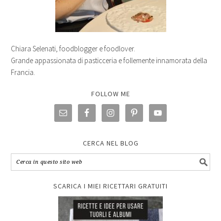
Chiara Selenati, foodblogger e foodlover.
Grande appassionata di pasticceria e follemente innamorata della
Francia.
FOLLOW ME
CERCA NEL BLOG
SCARICA I MIEI RICETTARI GRATUITI