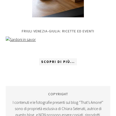
FRIULI VENEZIA-GIULIA: RICETTE ED EVENTI
SCOPRI DI PIÙ...
COPYRIGHT
I contenuti e le fotografie presenti sul blog “That’s Amore!”
sono di proprietà esclusiva di Chiara Selenati, autrice di
questo blog, e NON possono essere copiati, riprodotti,