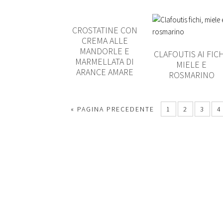
CROSTATINE CON
CREMA ALLE
MANDORLE E
CLAFOUTIS AI FICH
MARMELLATA DI
MIELE E
ARANCE AMARE
ROSMARINO
« PAGINA PRECEDENTE
1
2
3
4