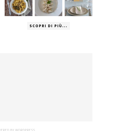
SCOPRI DI PIÙ...
WERED BY
WORDPRESS