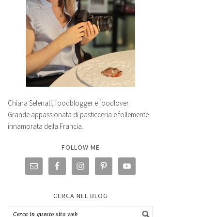
Chiara Selenati, foodblogger e foodlover.
Grande appassionata di pasticceria e follemente
innamorata della Francia.
FOLLOW ME
CERCA NEL BLOG