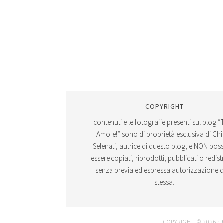
COPYRIGHT
I contenuti e le fotografie presenti sul blog “
Amore!” sono di proprietà esclusiva di Ch
Selenati, autrice di questo blog, e NON po
essere copiati, riprodotti, pubblicati o redistr
senza previa ed espressa autorizzazione d
stessa.
COPYRIGHT © 2026 ·