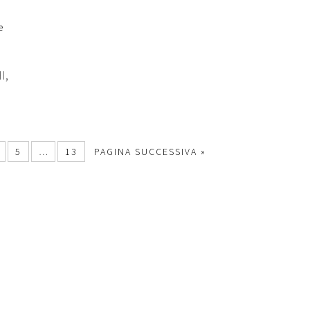
I,
5
…
13
PAGINA SUCCESSIVA »