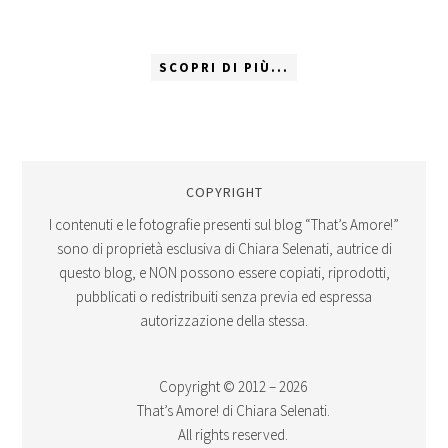
SCOPRI DI PIÙ...
COPYRIGHT
I contenuti e le fotografie presenti sul blog “That’s Amore!”
sono di proprietà esclusiva di Chiara Selenati, autrice di
questo blog, e NON possono essere copiati, riprodotti,
pubblicati o redistribuiti senza previa ed espressa
autorizzazione della stessa.
Copyright © 2012 – 2026
That’s Amore! di Chiara Selenati.
All rights reserved.