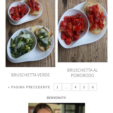
BRUSCHETTA AL
BRUSCHETTA VERDE
POMORODO
« PAGINA PRECEDENTE
1
…
4
5
6
BENVENUTI!