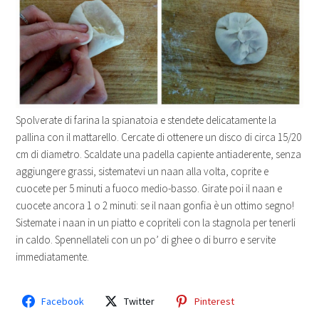
Spolverate di farina la spianatoia e stendete delicatamente la
pallina con il mattarello. Cercate di ottenere un disco di circa 15/20
cm di diametro. Scaldate una padella capiente antiaderente, senza
aggiungere grassi, sistematevi un naan alla volta, coprite e
cuocete per 5 minuti a fuoco medio-basso. Girate poi il naan e
cuocete ancora 1 o 2 minuti: se il naan gonfia è un ottimo segno!
Sistemate i naan in un piatto e copriteli con la stagnola per tenerli
in caldo. Spennellateli con un po’ di ghee o di burro e servite
immediatamente.
Facebook
Twitter
Pinterest