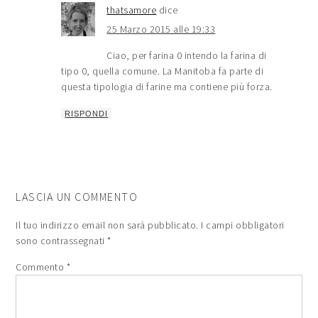
thatsamore
dice
25 Marzo 2015 alle 19:33
Ciao, per farina 0 intendo la farina di
tipo 0, quella comune. La Manitoba fa parte di
questa tipologia di farine ma contiene più forza.
RISPONDI
LASCIA UN COMMENTO
Il tuo indirizzo email non sarà pubblicato.
I campi obbligatori
sono contrassegnati
*
Commento
*