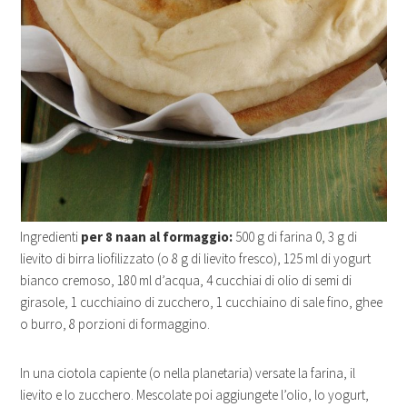
Ingredienti
per 8 naan al formaggio:
500 g di farina 0, 3 g di
lievito di birra liofilizzato (o 8 g di lievito fresco), 125 ml di yogurt
bianco cremoso, 180 ml d’acqua, 4 cucchiai di olio di semi di
girasole, 1 cucchiaino di zucchero, 1 cucchiaino di sale fino, ghee
o burro, 8 porzioni di formaggino.
In una ciotola capiente (o nella planetaria) versate la farina, il
lievito e lo zucchero. Mescolate poi aggiungete l’olio, lo yogurt,