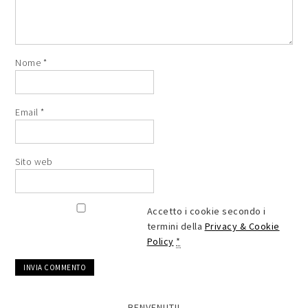
Nome
*
Email
*
Sito web
Accetto i cookie secondo i
termini della
Privacy & Cookie
Policy
*
BENVENUTI!