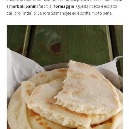
e
morbidi panini
farciti al
formaggio
. Questa ricetta è estratta
dal libro “
Inde
” di Sandra Salmandjee ed è scritta molto bene!