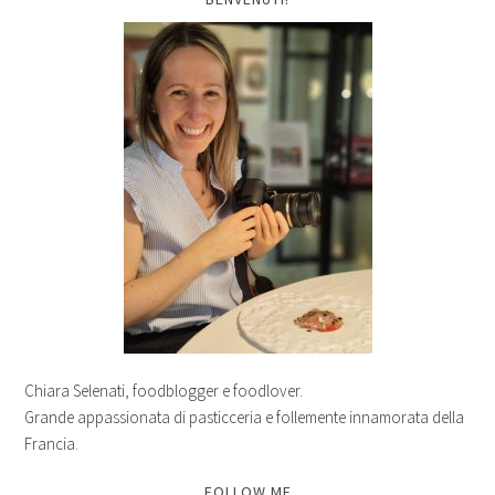
Chiara Selenati, foodblogger e foodlover.
Grande appassionata di pasticceria e follemente innamorata della
Francia.
FOLLOW ME