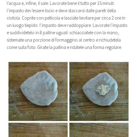
l’acqua e, infine, il sale. Lavorate bene il tutto per 15 minuti:
l’impasto dev’essere liscio e deve staccarsi dalle pareti della
ciotola. Coprite con pellicola e lasciate lievitare per circa 2 ore in
un luogo tiepido: l’impasto deve raddoppiare. Lavorate l’impasto
e suddividetelo in 8 palline uguali: schiacciatele con la mano,
sistemate una porzione di formaggino al centro e richiudetela
come sulla foto. Girate la pallina e ridatele una forma regolare.