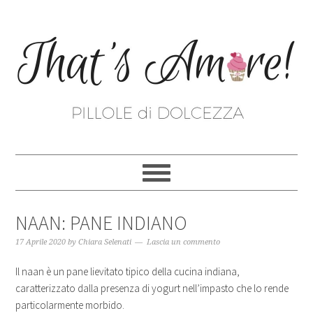
NAAN: PANE INDIANO
17 Aprile 2020
by
Chiara Selenati
Lascia un commento
Il naan è un pane lievitato tipico della cucina indiana,
caratterizzato dalla presenza di yogurt nell’impasto che lo rende
particolarmente morbido.