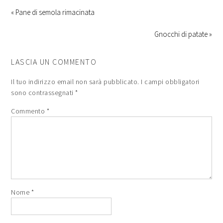
« Pane di semola rimacinata
Gnocchi di patate »
LASCIA UN COMMENTO
Il tuo indirizzo email non sarà pubblicato.
I campi obbligatori
sono contrassegnati
*
Commento
*
Nome
*