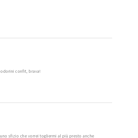
dorini confit, brava!
uno sfizio che vorrei togliermi al più presto anche