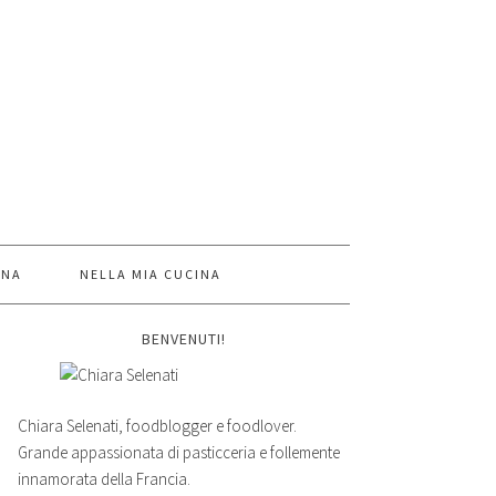
INA
NELLA MIA CUCINA
BENVENUTI!
Chiara Selenati, foodblogger e foodlover.
Grande appassionata di pasticceria e follemente
innamorata della Francia.