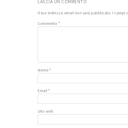
LASCIA UN COMMENTO
Il tuo indirizzo email non sarà pubblicato.
I campi 
Commento
*
Nome
*
Email
*
Sito web