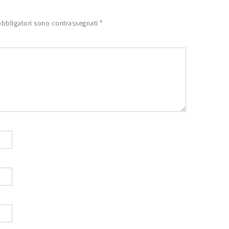
obbligatori sono contrassegnati
*