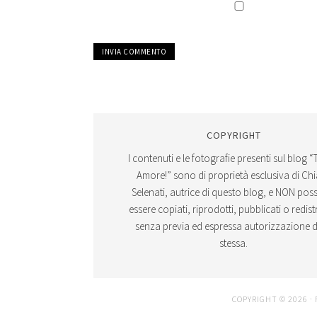
COPYRIGHT
I contenuti e le fotografie presenti sul blog “
Amore!” sono di proprietà esclusiva di Ch
Selenati, autrice di questo blog, e NON po
essere copiati, riprodotti, pubblicati o redistr
senza previa ed espressa autorizzazione d
stessa.
COPYRIGHT © 2026 ·