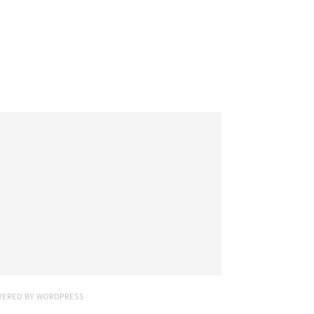
WERED BY
WORDPRESS