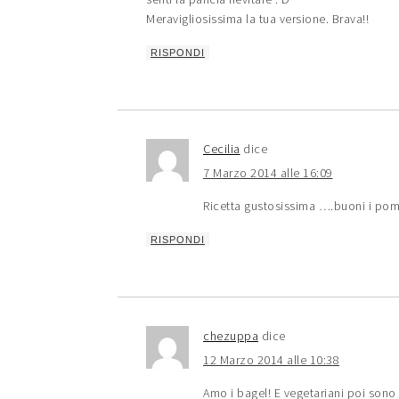
Meravigliosissima la tua versione. Brava!!
RISPONDI
Cecilia
dice
7 Marzo 2014 alle 16:09
Ricetta gustosissima ….buoni i pomo
RISPONDI
chezuppa
dice
12 Marzo 2014 alle 10:38
Amo i bagel! E vegetariani poi sono 